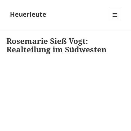
Heuerleute
MENÜ
UND
WIDGETS
Rosemarie Sieß Vogt:
Realteilung im Südwesten