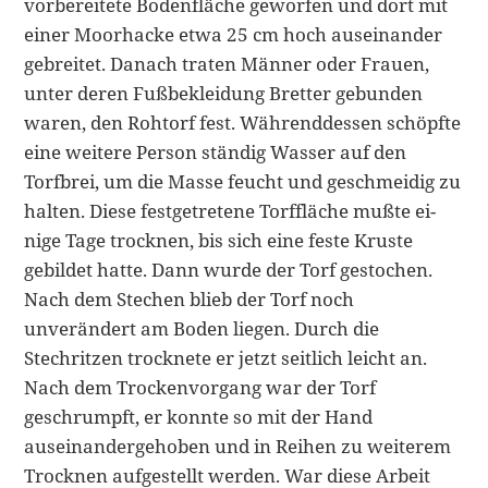
vorbereitete Bodenfläche geworfen und dort mit
einer Moorhacke etwa 25 cm hoch aus­einander
gebreitet. Danach traten Männer oder Frauen,
unter deren Fußbe­kleidung Bretter gebunden
waren, den Rohtorf fest. Währenddessen schöpfte
eine weitere Person ständig Wasser auf den
Torfbrei, um die Masse feucht und geschmeidig zu
halten. Diese festgetretene Torffläche mußte ei­
nige Tage trocknen, bis sich eine feste Kruste
gebildet hatte. Dann wurde der Torf gestochen.
Nach dem Stechen blieb der Torf noch
unverändert am Bo­den liegen. Durch die
Stechritzen trocknete er jetzt seitlich leicht an.
Nach dem Trockenvorgang war der Torf
geschrumpft, er konnte so mit der Hand
auseinandergehoben und in Reihen zu weiterem
Trocknen aufgestellt wer­den. War diese Arbeit