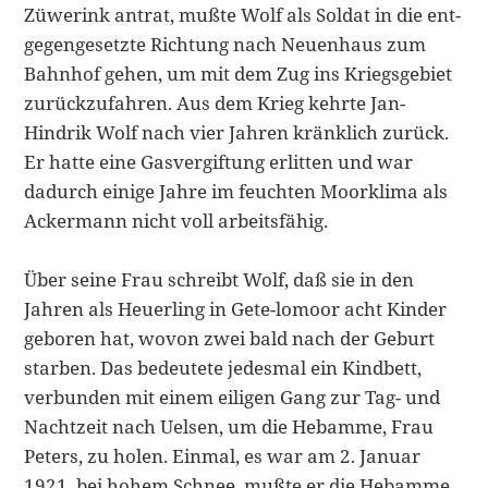
Züwerink antrat, mußte Wolf als Soldat in die ent­
gegengesetzte Richtung nach Neuenhaus zum
Bahnhof gehen, um mit dem Zug ins Kriegsgebiet
zurückzufahren. Aus dem Krieg kehrte Jan-
Hindrik Wolf nach vier Jahren kränklich zurück.
Er hatte eine Gasvergiftung erlitten und war
dadurch einige Jahre im feuchten Moorklima als
Ackermann nicht voll arbeitsfähig.
Über seine Frau schreibt Wolf, daß sie in den
Jahren als Heuerling in Gete-lomoor acht Kinder
geboren hat, wovon zwei bald nach der Geburt
starben. Das bedeutete jedesmal ein Kindbett,
verbunden mit einem eiligen Gang zur Tag- und
Nachtzeit nach Uelsen, um die Hebamme, Frau
Peters, zu holen. Einmal, es war am 2. Januar
1921, bei hohem Schnee, mußte er die Hebamme