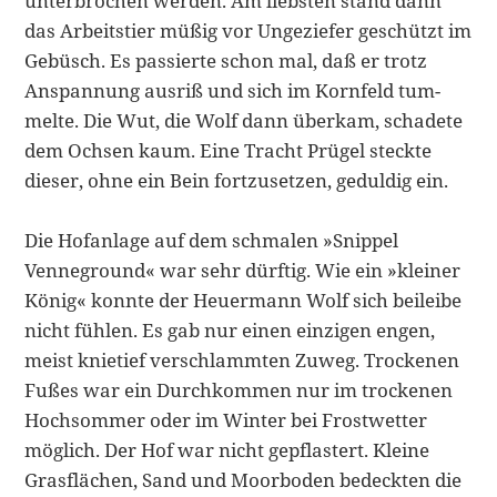
unterbrochen werden. Am liebsten stand dann
das Arbeitstier müßig vor Ungeziefer geschützt im
Gebüsch. Es pas­sierte schon mal, daß er trotz
Anspannung ausriß und sich im Kornfeld tum­
melte. Die Wut, die Wolf dann überkam, schadete
dem Ochsen kaum. Eine Tracht Prügel steckte
dieser, ohne ein Bein fortzusetzen, geduldig ein.
Die Hofanlage auf dem schmalen »Snippel
Venneground« war sehr dürftig. Wie ein »kleiner
König« konnte der Heuermann Wolf sich beileibe
nicht füh­len. Es gab nur einen einzigen engen,
meist knietief verschlammten Zuweg. Trockenen
Fußes war ein Durchkommen nur im trockenen
Hochsommer oder im Winter bei Frostwetter
möglich. Der Hof war nicht gepflastert. Kleine
Grasflächen, Sand und Moorboden bedeckten die