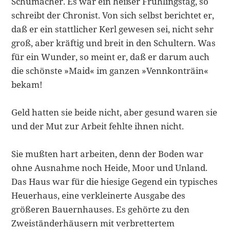
Schumacher. Es war ein heißer Frühlingstag, so
schreibt der Chronist. Von sich selbst berichtet er,
daß er ein stattlicher Kerl gewesen sei, nicht sehr
groß, aber kräftig und breit in den Schultern. Was
für ein Wunder, so meint er, daß er darum auch
die schönste »Maid« im ganzen »Vennkonträin«
be­kam!
Geld hatten sie beide nicht, aber gesund waren sie
und der Mut zur Arbeit fehlte ihnen nicht.
Sie mußten hart arbeiten, denn der Boden war
ohne Ausnahme noch Heide, Moor und Unland.
Das Haus war für die hiesige Gegend ein typisches
Heuerhaus, eine verkleinerte Ausgabe des
größeren Bauernhauses. Es gehörte zu den
Zweiständerhäusern mit verbrettertem