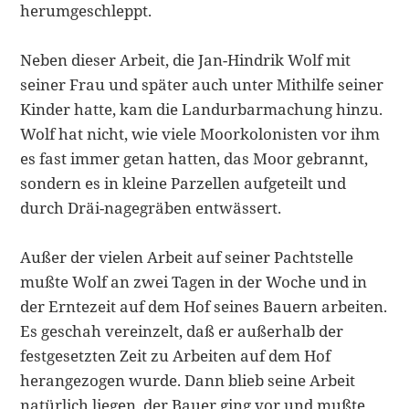
herumge­schleppt.
Neben dieser Arbeit, die Jan-Hindrik Wolf mit
seiner Frau und später auch unter Mithilfe seiner
Kinder hatte, kam die Landurbarmachung hinzu.
Wolf hat nicht, wie viele Moorkolonisten vor ihm
es fast immer getan hatten, das Moor gebrannt,
sondern es in kleine Parzellen aufgeteilt und
durch Dräi-nagegräben entwässert.
Außer der vielen Arbeit auf seiner Pachtstelle
mußte Wolf an zwei Tagen in der Woche und in
der Erntezeit auf dem Hof seines Bauern arbeiten.
Es ge­schah vereinzelt, daß er außerhalb der
festgesetzten Zeit zu Arbeiten auf dem Hof
herangezogen wurde. Dann blieb seine Arbeit
natürlich liegen, der Bauer ging vor und mußte