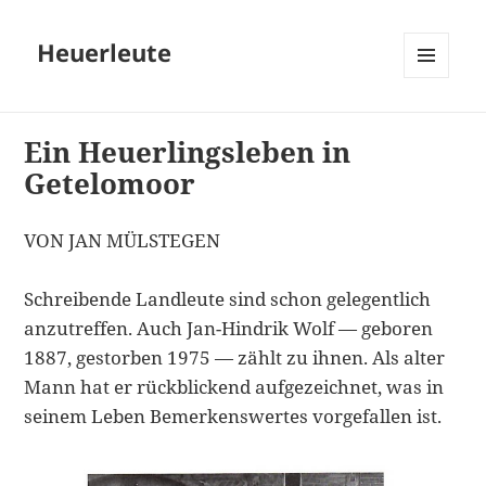
Heuerleute
MENÜ
UND
WIDGETS
Ein Heuerlingsleben in
Getelomoor
VON JAN MÜLSTEGEN
Schreibende Landleute sind schon gelegentlich
anzutreffen. Auch Jan-Hindrik Wolf — geboren
1887, gestorben 1975 — zählt zu ihnen. Als alter
Mann hat er rückblickend aufgezeichnet, was in
seinem Leben Bemerkenswertes vorgefallen ist.