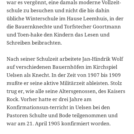
war es vergönnt, eine damals moderne Vollzeit-
schule zu besuchen und nicht die bis dahin
übliche Winterschule im Hause Leemhuis, in der
die Bauernknechte und Torfstecher Goortmann
und Toen-hake den Kindern das Lesen und
Schreiben beibrachten.
Nach seiner Schulzeit arbeitete Jan-Hindrik Wolf
auf verschiedenen Bau­ernhöfen im Kirchspiel
Uelsen als Knecht. In der Zeit von 1907 bis 1909
mußte er seine aktive Militärzeit ableisten. Stolz
trug er, wie alle seine Alters­genossen, des Kaisers
Rock. Vorher hatte er drei Jahre am
Konfirmationsun-terricht in Uelsen bei den
Pastoren Schulte und Bode teilgenommen und
war am 21. April 1905 konfirmiert worden.