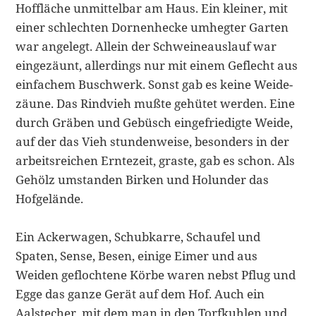
Hoffläche unmittel­bar am Haus. Ein kleiner, mit
einer schlechten Dornenhecke umhegter Gar­ten
war angelegt. Allein der Schweineauslauf war
eingezäunt, allerdings nur mit einem Geflecht aus
einfachem Buschwerk. Sonst gab es keine Weide-
zäune. Das Rindvieh mußte gehütet werden. Eine
durch Gräben und Ge­büsch eingefriedigte Weide,
auf der das Vieh stundenweise, besonders in der
arbeitsreichen Erntezeit, graste, gab es schon. Als
Gehölz umstanden Birken und Holunder das
Hofgelände.
Ein Ackerwagen, Schubkarre, Schaufel und
Spaten, Sense, Besen, einige Ei­mer und aus
Weiden geflochtene Körbe waren nebst Pflug und
Egge das ganze Gerät auf dem Hof. Auch ein
Aalstecher, mit dem man in den Torfkuh­len und