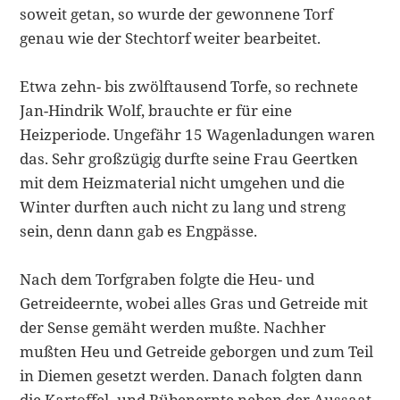
soweit getan, so wurde der gewonnene Torf
genau wie der Stechtorf weiter bearbeitet.
Etwa zehn- bis zwölftausend Torfe, so rechnete
Jan-Hindrik Wolf, brauchte er für eine
Heizperiode. Ungefähr 15 Wagenladungen waren
das. Sehr groß­zügig durfte seine Frau Geertken
mit dem Heizmaterial nicht umgehen und die
Winter durften auch nicht zu lang und streng
sein, denn dann gab es Engpässe.
Nach dem Torfgraben folgte die Heu- und
Getreideernte, wobei alles Gras und Getreide mit
der Sense gemäht werden mußte. Nachher
mußten Heu und Getreide geborgen und zum Teil
in Diemen gesetzt werden. Danach folgten dann
die Kartoffel- und Rübenernte neben der Aussaat