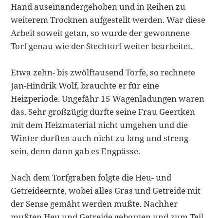
Hand auseinandergehoben und in Reihen zu
weiterem Trocknen aufgestellt wer­den. War diese
Arbeit soweit getan, so wurde der gewonnene
Torf genau wie der Stechtorf weiter bearbeitet.
Etwa zehn- bis zwölftausend Torfe, so rechnete
Jan-Hindrik Wolf, brauchte er für eine
Heizperiode. Ungefähr 15 Wagenladungen waren
das. Sehr groß­zügig durfte seine Frau Geertken
mit dem Heizmaterial nicht umgehen und die
Winter durften auch nicht zu lang und streng
sein, denn dann gab es Engpässe.
Nach dem Torfgraben folgte die Heu- und
Getreideernte, wobei alles Gras und Getreide mit
der Sense gemäht werden mußte. Nachher
mußten Heu und Getreide geborgen und zum Teil