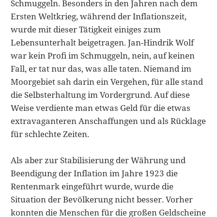
Schmuggeln. Besonders in den Jah­ren nach dem
Ersten Weltkrieg, während der Inflationszeit,
wurde mit dieser Tätigkeit einiges zum
Lebensunterhalt beigetragen. Jan-Hindrik Wolf
war kein Profi im Schmuggeln, nein, auf keinen
Fall, er tat nur das, was alle taten. Niemand im
Moorgebiet sah darin ein Vergehen, für alle stand
die Selbster­haltung im Vordergrund. Auf diese
Weise verdiente man etwas Geld für die etwas
extravaganteren Anschaffungen und als Rücklage
für schlechte Zeiten.
Als aber zur Stabilisierung der Währung und
Beendigung der Inflation im Jahre 1923 die
Rentenmark eingeführt wurde, wurde die
Situation der Bevöl­kerung nicht besser. Vorher
konnten die Menschen für die großen Geld­scheine