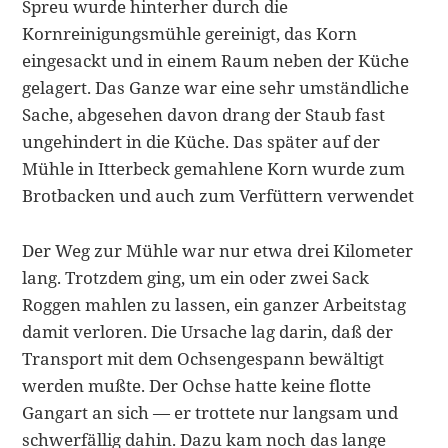
Spreu wurde hinterher durch die
Kornreinigungsmühle gereinigt, das Korn
eingesackt und in einem Raum neben der Küche
gelagert. Das Ganze war eine sehr umständliche
Sache, ab­gesehen davon drang der Staub fast
ungehindert in die Küche. Das später auf der
Mühle in Itterbeck gemahlene Korn wurde zum
Brotbacken und auch zum Verfüttern verwendet
Der Weg zur Mühle war nur etwa drei Kilometer
lang. Trotzdem ging, um ein oder zwei Sack
Roggen mahlen zu lassen, ein ganzer Arbeitstag
damit ver­loren. Die Ursache lag darin, daß der
Transport mit dem Ochsengespann be­wältigt
werden mußte. Der Ochse hatte keine flotte
Gangart an sich — er trot­tete nur langsam und
schwerfällig dahin. Dazu kam noch das lange