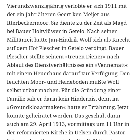
Vierundzwanzigjährig verlobte er sich 1911 mit
der ein Jahr älteren Geert-ken Meijer aus
Itterbeckermoor. Sie diente zu der Zeit als Magd
bei Bauer Holtvlüwer in Getelo. Nach seiner
Militärzeit hatte Jan-Hindrik Wolf sich als Knecht
auf dem Hof Plescher in Getelo verdingt. Bauer
Plescher stellte sei­nem »treuen Diener« nach
Ablauf des Dienstverhältnisses ein »Vennematt«
mit einem Heuerhaus darauf zur Verfügung. Den
feuchten Moor- und Heide­boden mußte Wolf
selbst urbar machen. Für die Gründung einer
Familie sah er darin kein Hindernis, denn im
»Groundkloaarmaken« hatte er Erfahrung. Jetzt
konnte geheiratet werden. Das geschah dann
auch am 29. April 1913, vormittags um 11 Uhr in
der reformierten Kirche in Uelsen durch Pastor