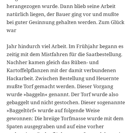
herangezogen wurde. Dann blieb seine Arbeit
natürlich liegen, der Bauer ging vor und mußte
bei guter Gesinnung gehalten werden. Zum Glück
war
Jahr hindurch viel Arbeit. Im Frühjahr begann es
zeitig mit dem Mistfahren für die Saatbestellung.
Nachher kamen gleich das Rüben- und
Kartoffelpflan­zen mit der damit verbundenen
Hackarbeit. Zwischen Bestellung und Heu­ernte
mußte Torf gemacht werden. Dieser Vorgang
wurde »baggeln« ge­nannt. Der Torf wurde also
gebaggelt und nicht gestochen. Dieser soge­nannte
»Baggeltörf« wurde auf folgende Weise
gewonnen: Die breiige Torf­masse wurde mit dem
Spaten ausgegraben und auf eine vorher