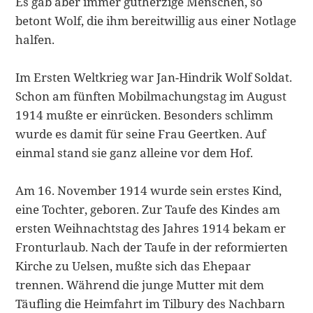
Es gab aber immer gutherzige Menschen, so
betont Wolf, die ihm bereitwillig aus einer Notlage
halfen.
Im Ersten Weltkrieg war Jan-Hindrik Wolf Soldat.
Schon am fünften Mo­bilmachungstag im August
1914 mußte er einrücken. Besonders schlimm
wurde es damit für seine Frau Geertken. Auf
einmal stand sie ganz alleine vor dem Hof.
Am 16. November 1914 wurde sein erstes Kind,
eine Tochter, geboren. Zur Taufe des Kindes am
ersten Weihnachtstag des Jahres 1914 bekam er
Front­urlaub. Nach der Taufe in der reformierten
Kirche zu Uelsen, mußte sich das Ehepaar
trennen. Während die junge Mutter mit dem
Täufling die Heimfahrt im Tilbury des Nachbarn