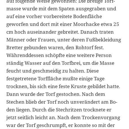
auf folgende Weise gewonnen: Die breiige Torf­
masse wurde mit dem Spaten ausgegraben und
auf eine vorher vorbereitete Bodenfläche
geworfen und dort mit einer Moorhacke etwa 25
cm hoch aus­einander gebreitet. Danach traten
Männer oder Frauen, unter deren Fußbe­kleidung
Bretter gebunden waren, den Rohtorf fest.
Währenddessen schöpfte eine weitere Person
ständig Wasser auf den Torfbrei, um die Masse
feucht und geschmeidig zu halten. Diese
festgetretene Torffläche mußte ei­nige Tage
trocknen, bis sich eine feste Kruste gebildet hatte.
Dann wurde der Torf gestochen. Nach dem
Stechen blieb der Torf noch unverändert am Bo­
den liegen. Durch die Stechritzen trocknete er
jetzt seitlich leicht an. Nach dem Trockenvorgang
war der Torf geschrumpft, er konnte so mit der