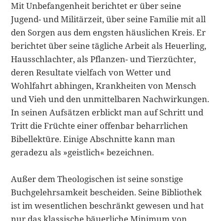
Mit Unbefangenheit berichtet er über seine
Jugend- und Militärzeit, über seine Familie mit all
den Sorgen aus dem engsten häuslichen Kreis. Er
berich­tet über seine tägliche Arbeit als Heuerling,
Hausschlachter, als Pflanzen- und Tierzüchter,
deren Resultate vielfach von Wetter und
Wohlfahrt abhingen, Krankheiten von Mensch
und Vieh und den unmittelbaren Nachwirkungen.
In seinen Aufsätzen erblickt man auf Schritt und
Tritt die Früchte einer of­fenbar beharrlichen
Bibellektüre. Einige Abschnitte kann man
geradezu als »geistlich« bezeichnen.
Außer dem Theologischen ist seine sonstige
Buchgelehrsamkeit beschei­den. Seine Bibliothek
ist im wesentlichen beschränkt gewesen und hat
nur das klassische bäuerliche Minimum von