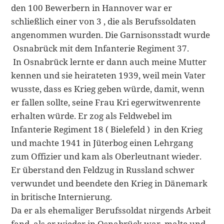
den 100 Bewerbern in Hannover war er
schließlich einer von 3 , die als Berufssoldaten
angenommen wurden. Die Garnisonsstadt wurde
Osnabrück mit dem Infanterie Regiment 37.
In Osnabrück lernte er dann auch meine Mutter
kennen und sie heirateten 1939, weil mein Vater
wusste, dass es Krieg geben würde, damit, wenn
er fallen sollte, seine Frau Kri egerwitwenrente
erhalten würde. Er zog als Feldwebel im
Infanterie Regiment 18 ( Bielefeld ) in den Krieg
und machte 1941 in Jüterbog einen Lehrgang
zum Offizier und kam als Oberleutnant wieder.
Er überstand den Feldzug in Russland schwer
verwundet und beendete den Krieg in Dänemark
in britische Internierung.
Da er als ehemaliger Berufssoldat nirgends Arbeit
fand, als er wieder in Osnabrück war, malte und