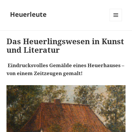
Heuerleute
MENÜ
UND
WIDGETS
Das Heuerlingswesen in Kunst
und Literatur
Eindrucksvolles Gemälde eines Heuerhauses –
von einem Zeitzeugen gemalt!