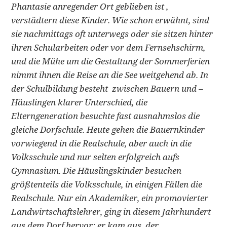
Phantasie anregender Ort geblieben ist ,
verstädtern diese Kinder. Wie schon erwähnt, sind
sie nachmittags oft unterwegs oder sie sitzen hinter
ihren Schularbeiten oder vor dem Fernsehschirm,
und die Mühe um die Gestaltung der Sommerferien
nimmt ihnen die Reise an die See weitgehend ab. In
der Schulbildung besteht zwischen Bauern und –
Häuslingen klarer Unterschied, die
Elterngeneration besuchte fast ausnahmslos die
gleiche Dorfschule. Heute gehen die Bauernkinder
vorwiegend in die Realschule, aber auch in die
Volksschule und nur selten erfolgreich aufs
Gymnasium. Die Häuslingskinder besuchen
größtenteils die Volksschule, in einigen Fällen die
Realschule. Nur ein Akademiker, ein promovierter
Landwirtschaftslehrer, ging in diesem Jahrhundert
aus dem Dorf hervor; er kam aus der