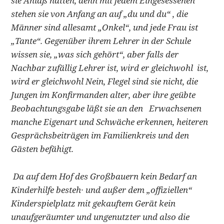
sie Anlaß hätten, denn mit jedem Eingesessenen
stehen sie von Anfang an auf „du und du“ , die
Männer sind allesamt „Onkel“, und jede Frau ist
„Tante“. Gegenüber ihrem Lehrer in der Schule
wissen sie, „was sich gehört“, aber falls der
Nachbar zufällig Lehrer ist, wird er gleichwohl ist,
wird er gleichwohl Nein, Flegel sind sie nicht, die
Jungen im Konfirmanden­ alter, aber ihre geübte
Beobachtungsgabe läßt sie an den Erwachsenen
manche Eigenart und Schwäche erkennen, heiteren
Gesprächsbeiträgen im Familienkreis und den
Gästen befähigt.
Da auf dem Hof des Großbauern kein Bedarf an
Kinderhilfe besteh· und außer dem „offiziellen“
Kinderspielplatz mit gekauftem Gerät kein
unaufgeräumter und ungenutzter und also die