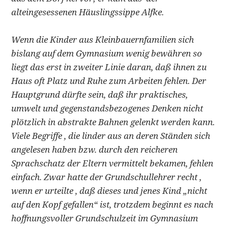
alteingesessenen Häuslingssippe Alfke.
Wenn die Kinder aus Kleinbauernfamilien sich
bislang auf dem Gymnasium wenig bewähren so
liegt das erst in zweiter Linie daran, daß ihnen zu
Haus oft Platz und Ruhe zum Arbeiten fehlen. Der
Hauptgrund dürfte sein, daß ihr praktisches,
umwelt­ und gegenstandsbezogenes Denken nicht
plötzlich in abstrakte Bahnen gelenkt werden kann.
Viele Begriffe , die linder aus an­ deren Ständen sich
angelesen haben bzw. durch den reicheren
Sprachschatz der Eltern vermittelt bekamen, fehlen
einfach. Zwar hatte der Grundschullehrer recht ,
wenn er urteilte , daß dieses und jenes Kind „nicht
auf den Kopf gefallen“ ist, trotzdem beginnt es nach
hoffnungsvoller Grundschulzeit im Gymnasium