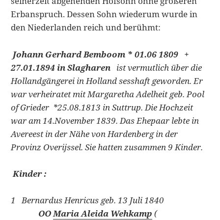
seinerzeit abgehenden Hofsohn ohne größeren
Erbanspruch. Dessen Sohn wiederum wurde in
den Niederlanden reich und berühmt:
Johann Gerhard Bemboom * 01.06 1809 +
27.01.1894 in Slagharen
ist vermutlich über die
Hollandgängerei in Holland sesshaft geworden. Er
war verheiratet mit Margaretha Adelheit geb. Pool
of Grieder *25.08.1813 in Suttrup. Die Hochzeit
war am 14.November 1839. Das Ehepaar lebte in
Avereest in der Nähe von Hardenberg in der
Provinz Overijssel. Sie hatten zusammen 9 Kinder.
Kinder :
1 Bernardus Henricus geb. 13 Juli 1840
OO
Maria Aleida Wehkamp
(