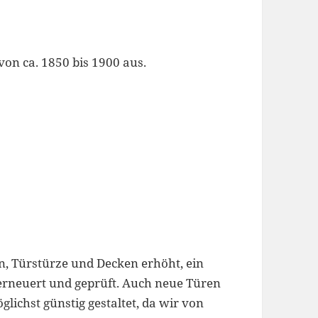
on ca. 1850 bis 1900 aus.
, Türstürze und Decken erhöht, ein
 erneuert und geprüft. Auch neue Türen
chst günstig gestaltet, da wir von