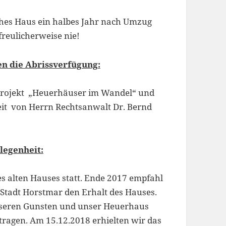
lches Haus ein halbes Jahr nach Umzug
freulicherweise nie!
en die Abrissverfügung:
rojekt „Heuerhäuser im Wandel“ und
eit von Herrn Rechtsanwalt Dr. Bernd
legenheit:
s alten Hauses statt. Ende 2017 empfahl
Stadt Horstmar den Erhalt des Hauses.
unseren Gunsten und unser Heuerhaus
tragen. Am 15.12.2018 erhielten wir das