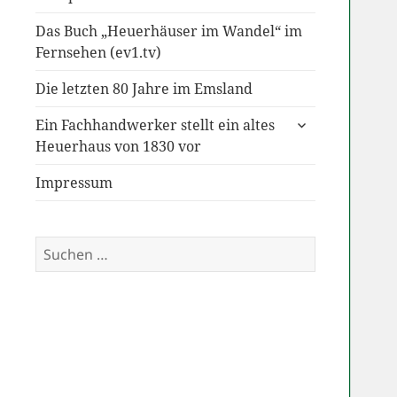
Das Buch „Heuerhäuser im Wandel“ im
Fernsehen (ev1.tv)
Die letzten 80 Jahre im Emsland
untermenü
Ein Fachhandwerker stellt ein altes
anzeigen
Heuerhaus von 1830 vor
Impressum
Suchen
nach: