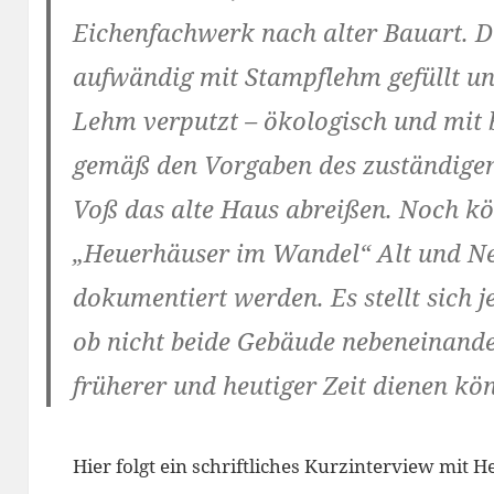
Eichenfachwerk nach alter Bauart. 
aufwändig mit Stampflehm gefüllt un
Lehm ver­putzt – ökologisch und mi
gemäß den Vorgaben des zuständige
Voß das alte Haus abreißen. Noch kö
„Heuerhäuser im Wandel“ Alt und N
dokumentiert werden. Es stellt sich j
ob nicht beide Gebäude nebeneinander
früherer und heutiger Zeit dienen kö
Hier folgt ein schriftliches Kurzinterview mit