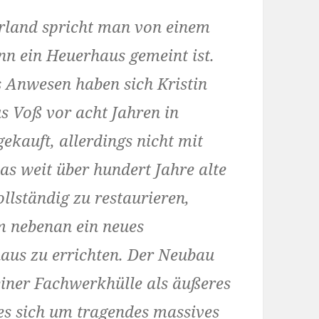
rland spricht man von einem
nn ein Heuerhaus gemeint ist.
s Anwesen ha­ben sich Kristin
 Voß vor acht Jahren in
ekauft, allerdings nicht mit
das weit über hundert Jahre alte
llständig zu restaurieren,
 nebenan ein neues
aus zu errichten. Der Neubau
einer Fachwerkhülle als äußeres
s sich um tragen­des massives