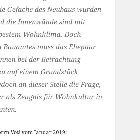
Die Gefache des Neubaus wurden
d die Innenwände sind mit
t bestem Wohnklima. Doch
n Bauamtes muss das Ehepaar
nnen bei der Betrachtung
eu auf einem Grundstück
edoch an dieser Stelle die Frage,
 als Zeugnis für Wohn­kultur in
nnten.
 Herrn Voß vom Januar 2019: