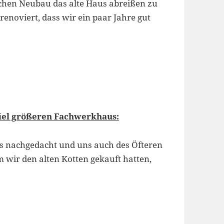
chen Neubau das alte Haus abreißen zu
enoviert, dass wir ein paar Jahre gut
viel größeren Fachwerkhaus:
s nachgedacht und uns auch des Öfteren
m wir den alten Kotten gekauft hatten,