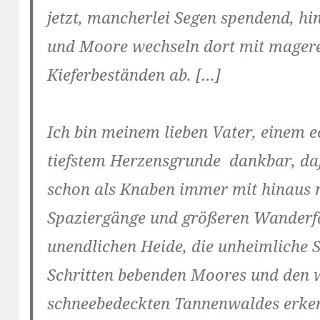
jetzt, mancherlei Segen spendend, h
und Moore wechseln dort mit mager
Kieferbeständen ab. […]
Ich bin meinem lieben Vater, einem
tiefstem Herzensgrunde dankbar, daß 
schon als Knaben immer mit hinaus n
Spaziergänge und größeren Wanderfa
unendlichen Heide, die unheimliche 
Schritten bebenden Moores und den w
schneebedeckten Tannenwaldes erkenn