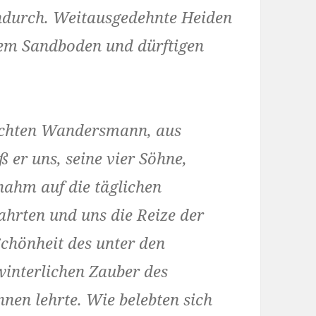
indurch. Weitausgedehnte Heiden
em Sandboden und dürftigen
 echten Wandersmann, aus
er uns, seine vier Söhne,
ahm auf die täglichen
hrten und uns die Reize der
Schönheit des unter den
interlichen Zauber des
en lehrte. Wie belebten sich