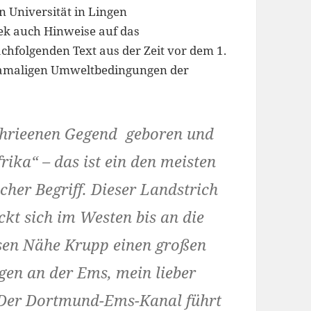
n Universität in Lingen
ek auch Hinweise auf das
chfolgenden Text aus der Zeit vor dem 1.
 damaligen Umweltbedingungen der
rschrieenen Gegend geboren und
ika“ – das ist ein den meisten
her Begriff. Dieser Landstrich
ckt sich im Westen bis an die
ssen Nähe Krupp einen großen
ngen an der Ems, mein lieber
. Der Dortmund-Ems-Kanal führt