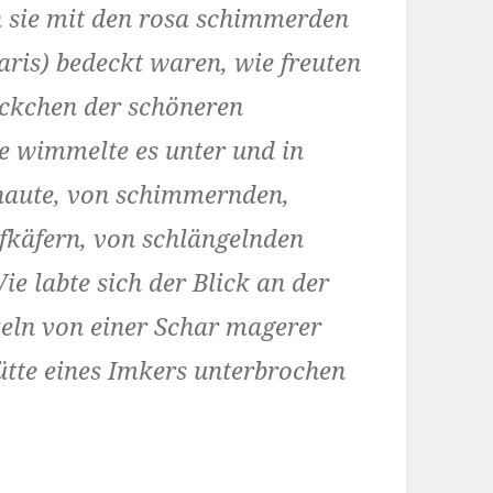
 sie mit den rosa schimmerden
aris) bedeckt waren, wie freuten
öckchen der schöneren
ie wimmelte es unter und in
haute, von schimmernden,
fkäfern, von schlängelnden
 labte sich der Blick an der
zeln von einer Schar magerer
tte eines Imkers unterbrochen