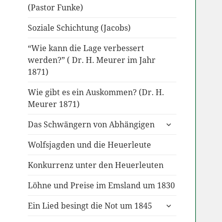
(Pastor Funke)
Soziale Schichtung (Jacobs)
“Wie kann die Lage verbessert
werden?” ( Dr. H. Meurer im Jahr
1871)
Wie gibt es ein Auskommen? (Dr. H.
Meurer 1871)
untermenü
Das Schwängern von Abhängigen
anzeigen
Wolfsjagden und die Heuerleute
Konkurrenz unter den Heuerleuten
Löhne und Preise im Emsland um 1830
untermenü
Ein Lied besingt die Not um 1845
anzeigen