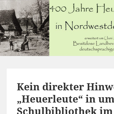
Kein direkter Hinw
„Heuerleute“ in u
Schulbibliothek i