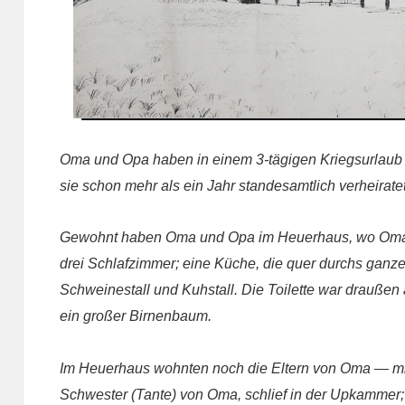
Oma und Opa haben in einem 3-tägigen Kriegsurlaub 
sie schon mehr als ein Jahr standesamtlich verheirate
Gewohnt haben Oma und Opa im Heuerhaus, wo Oma
drei Schlafzimmer; eine Küche, die quer durchs ganz
Schweinestall und Kuhstall. Die Toilette war draußen
ein großer Birnenbaum.
Im Heuerhaus wohnten noch die Eltern von Oma — mi
Schwester (Tante) von Oma, schlief in der Upkammer;