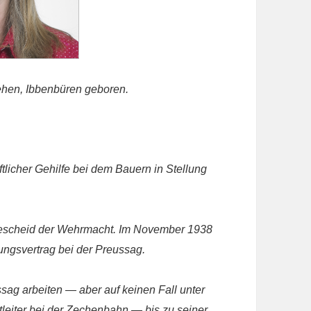
ehen,
Ibbenbüren geboren.
ftlicher Gehilfe bei dem Bauern in Stellung
bescheid der Wehrmacht. Im November 1938
ungsvertrag bei der Preussag.
sag arbeiten — aber auf keinen Fall unter
leiter bei der Zechenbahn — bis zu seiner