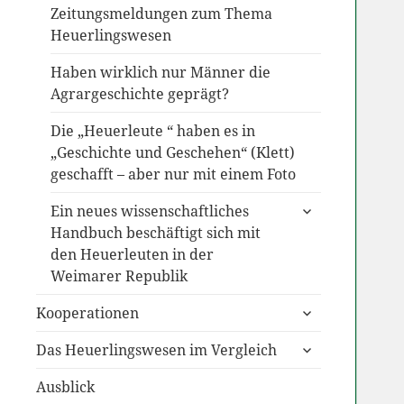
Zeitungsmeldungen zum Thema
Heuerlingswesen
Haben wirklich nur Männer die
Agrargeschichte geprägt?
Die „Heuerleute “ haben es in
„Geschichte und Geschehen“ (Klett)
geschafft – aber nur mit einem Foto
untermenü
Ein neues wissenschaftliches
anzeigen
Handbuch beschäftigt sich mit
den Heuerleuten in der
Weimarer Republik
untermenü
Kooperationen
anzeigen
untermenü
Das Heuerlingswesen im Vergleich
anzeigen
Ausblick