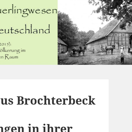
aus Brochterbeck
gen in ihrer