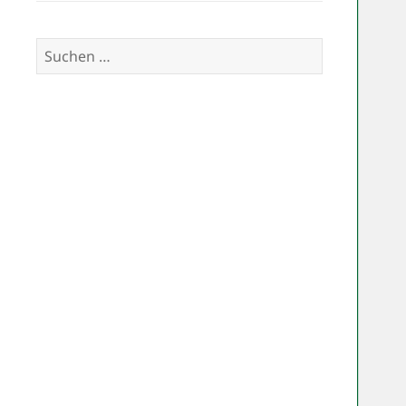
Suchen
nach: