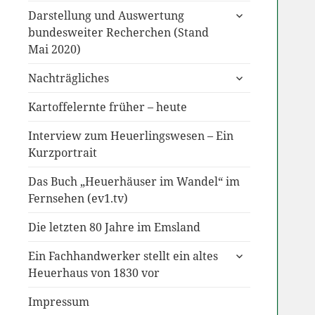
untermenü
Darstellung und Auswertung
anzeigen
bundesweiter Recherchen (Stand
Mai 2020)
untermenü
Nachträgliches
anzeigen
Kartoffelernte früher – heute
Interview zum Heuerlingswesen – Ein
Kurzportrait
Das Buch „Heuerhäuser im Wandel“ im
Fernsehen (ev1.tv)
Die letzten 80 Jahre im Emsland
untermenü
Ein Fachhandwerker stellt ein altes
anzeigen
Heuerhaus von 1830 vor
Impressum