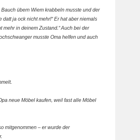
em Bauch übern Wiem krabbeln musste und der
 datt ja ock nicht mehr!“ Er hat aber niemals
ht mehr in deinem Zustand.“ Auch bei der
 Hochschwanger musste Oma helfen und auch
mmelt.
Opa neue Möbel kaufen,
weil fast alle Möbel
o mitgenommen – er wurde der
.