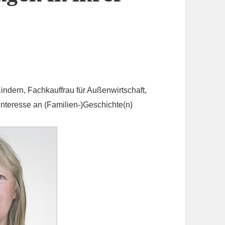
indern, Fachkauffrau für Außenwirtschaft,
 Interesse an (Familien-)Geschichte(n)