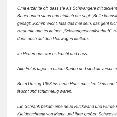
Oma erzählte oft, dass sie als Schwangere mit dick
Bauer unten stand und einfach nur sagt: „Bolle kannste
gesagt: „Komm Wicht, lass das mal sein, das geht nic
Heuernte gab es keinen „Schwangerschaftsurlaub“.
dann noch auf den Heuwagen klettern.
Im Heuerhaus war es feucht und nass.
Alte Fotos lagen in einem Karton und sind all verschi
Beim Umzug 1953 ins neue Haus mussten Oma und 
feucht und schimmelig waren.
Ein Schrank bekam eine neue Rückwand und wurde s
Kleiderschrank von Mama und ihrer großen Schwester