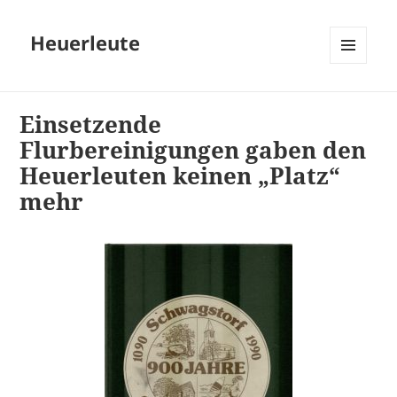
Heuerleute
MENÜ
UND
WIDGETS
Einsetzende
Flurbereinigungen gaben den
Heuerleuten keinen „Platz“
mehr