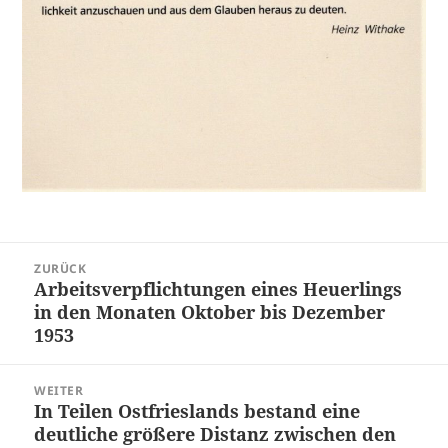
Beitragsnavigation
ZURÜCK
Arbeitsverpflichtungen eines Heuerlings
Vorheriger
in den Monaten Oktober bis Dezember
Beitrag:
1953
WEITER
In Teilen Ostfrieslands bestand eine
Nächster
deutliche größere Distanz zwischen den
Beitrag: