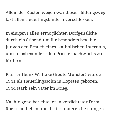
Allein der Kosten wegen war dieser Bildungsweg
fast allen Heuerlingskindern verschlossen.
In einigen Fällen ermöglichten Dorfgeistliche
durch ein Stipendium für besonders begabte
Jungen den Besuch eines katholischen Internats,
um so insbesondere den Priesternachwuchs zu
fördern.
Pfarrer Heinz Withake (heute Münster) wurde
1941 als Heuerlingssohn in Hopsten geboren.
1944 starb sein Vater im Krieg.
Nachfolgend berichtet er in verdichteter Form
über sein Leben und die besonderen Leistungen