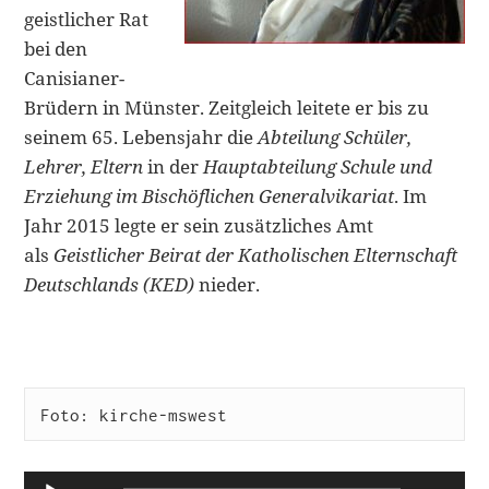
geistlicher Rat
bei den
Canisianer-
Brüdern in Münster. Zeitgleich leitete er bis zu
seinem 65. Lebensjahr die
Abteilung Schüler,
Lehrer, Eltern
in der
Hauptabteilung Schule und
Erziehung im Bischöflichen Generalvikariat
. Im
Jahr 2015 legte er sein zusätzliches Amt
als
Geistlicher Beirat der Katholischen Elternschaft
Deutschlands (KED)
nieder.
Foto: kirche-mswest
Audio-