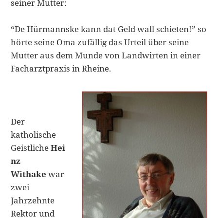
seiner Mutter:
“De Hürmannske kann dat Geld wall schieten!” so
hörte seine Oma zufällig das Urteil über seine
Mutter aus dem Munde von Landwirten in einer
Facharztpraxis in Rheine.
Der
katholische
Geistliche
Hei
nz
Withake
war
zwei
Jahrzehnte
Rektor und