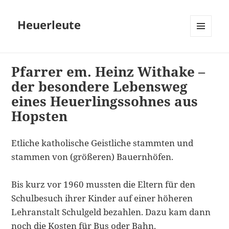
Heuerleute
MENÜ
UND
WIDGETS
Pfarrer em. Heinz Withake –
der besondere Lebensweg
eines Heuerlingssohnes aus
Hopsten
Etliche katholische Geistliche stammten und
stammen von (größeren) Bauernhöfen.
Bis kurz vor 1960 mussten die Eltern für den
Schulbesuch ihrer Kinder auf einer höheren
Lehranstalt Schulgeld bezahlen. Dazu kam dann
noch die Kosten für Bus oder Bahn.