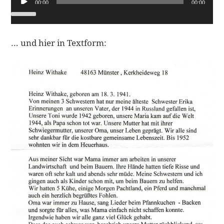
00:00
00:00
Player
… und hier in Textform: