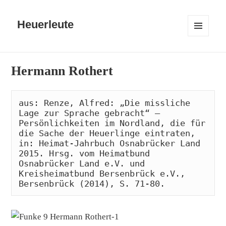
Heuerleute
MENÜ
UND
WIDGETS
Hermann Rothert
aus: Renze, Alfred: „Die missliche 
Lage zur Sprache gebracht“ – 
Persönlichkeiten im Nordland, die für 
die Sache der Heuerlinge eintraten, 
in: Heimat-Jahrbuch Osnabrücker Land 
2015. Hrsg. vom Heimatbund 
Osnabrücker Land e.V. und 
Kreisheimatbund Bersenbrück e.V., 
Bersenbrück (2014), S. 71-80.