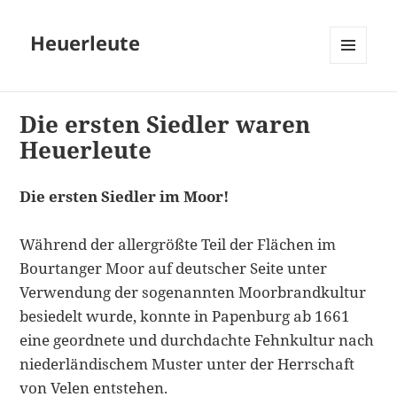
Heuerleute
MENÜ
UND
WIDGETS
Die ersten Siedler waren
Heuerleute
Die ersten Siedler im Moor!
Während der allergrößte Teil der Flächen im
Bourtanger Moor auf deutscher Seite unter
Verwendung der sogenannten Moorbrandkultur
besiedelt wurde, konnte in Papenburg ab 1661
eine geordnete und durchdachte Fehnkultur nach
niederländischem Muster unter der Herrschaft
von Velen entstehen.