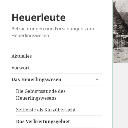
Heuerleute
Betrachtungen und Forschungen zum
Heuerlingswesen
Aktuelles
Vorwort
untermenü
Das Heuerlingswesen
anzeigen
Die Geburtsstunde des
Heuerlingswesens
Zeitleiste als Kurzübersicht
Das Verbreitungsgebiet