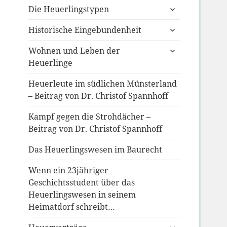
untermenü
Die Heuerlingstypen
anzeigen
untermenü
Historische Eingebundenheit
anzeigen
untermenü
Wohnen und Leben der
anzeigen
Heuerlinge
Heuerleute im südlichen Münsterland
– Beitrag von Dr. Christof Spannhoff
Kampf gegen die Strohdächer –
Beitrag von Dr. Christof Spannhoff
Das Heuerlingswesen im Baurecht
Wenn ein 23jähriger
Geschichtsstudent über das
Heuerlingswesen in seinem
Heimatdorf schreibt…
untermenü