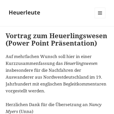
Heuerleute
MENÜ
UND
WIDGETS
Vortrag zum Heuerlingswesen
(Power Point Präsentation)
Auf mehrfachen Wunsch soll hier in einer
Kurzzusammenfassung das
Heuerlingswesen
insbesondere für die Nachfahren der
Auswanderer aus Nordwestdeutschland im 19.
Jahrhundert mit englischen Begleitkommentaren
vorgestellt werden.
Herzlichen Dank für die Übersetzung an
Nancy
Myers
(Unna)