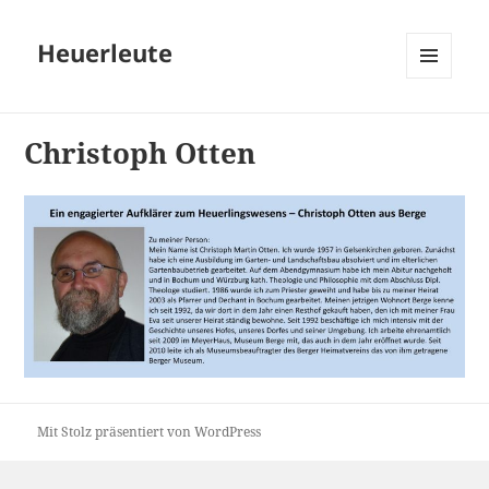
Heuerleute
MENÜ
UND
WIDGETS
Christoph Otten
Mit Stolz präsentiert von WordPress