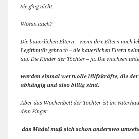
Sie ging nicht.
Wohin auch?
Die bäuerlichen Eltern – wenn ihre Eltern noch le
Legitimität gebrach – die bäuerlichen Eltern ne
auf. Die Kinder der Töchter – ja. Die wachsen un
werden einmal wertvolle Hilfskräfte, die d
abhängig und also billig sind.
Aber das Wochenbett der Tochter ist im Vaterha
dem Finger –
das Mädel muß sich schon anderswo umseh