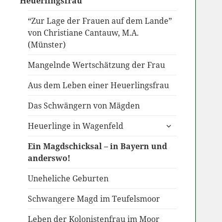
Heuerlingsfrau
“Zur Lage der Frauen auf dem Lande”
von Christiane Cantauw, M.A.
(Münster)
Mangelnde Wertschätzung der Frau
Aus dem Leben einer Heuerlingsfrau
Das Schwängern von Mägden
untermenü
Heuerlinge in Wagenfeld
anzeigen
Ein Magdschicksal – in Bayern und
anderswo!
Uneheliche Geburten
Schwangere Magd im Teufelsmoor
Leben der Kolonistenfrau im Moor