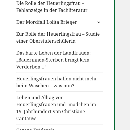
Die Rolle der Heuerlingsfrau –
Fehlanzeige in der Fachliteratur
untermenü
Der Mordfall Lolita Brieger
anzeigen
Zur Rolle der Heuerlingsfrau – Studie
einer Oberstufenschülerin
Das harte Leben der Landfrauen:
„Bäuerinnen-Sterben bringt kein
Verderben…“
Heuerlingsfrauen halfen nicht mehr
beim Waschen – was nun?
Leben und Alltag von
Heuerlingsfrauen und -mädchen im
19. Jahrhundert von Christiane
Cantauw
untermenü