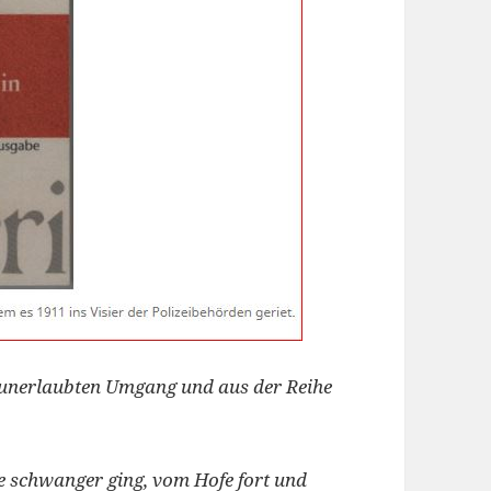
n unerlaubten Umgang und aus der Reihe
e schwanger ging, vom Hofe fort und