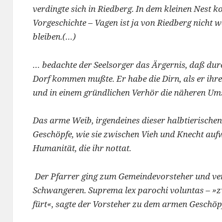
verdingte sich in Riedberg
. In dem kleinen Nest k
Vorgeschichte – Vagen ist ja von Riedberg nicht w
bleiben.
(…)
… bedachte der Seelsorger das Ärgernis, daß dur
Dorf kommen mußte. Er habe die Dirn, als er ihr
und in einem gründlichen Verhör die näheren Um
Das arme Weib, irgendeines dieser halbtierische
Geschöpfe, wie sie zwischen Vieh und Knecht aufw
Humanität, die ihr nottat.
Der Pfarrer ging zum Gemeindevorsteher und ver
Schwangeren. Suprema lex parochi voluntas – »z
fürt«, sagte der Vorsteher zu dem armen Geschöp