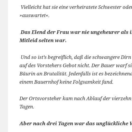
Vielleicht hat sie eine verheiratete Schwester ode
»auswartet«.
Das Elend der Frau war nie ungeheurer als in
Mitleid selten war.
Und so ist’s begreiflich, daß die schwangere Dirn 
auf des Vorstehers Gebot nicht. Der Bauer warf sie
Bäurin an Brutalität. Jedenfalls ist es bezeichne
einem Bauernhof keine Folgsamkeit fand.
Der Ortsvorsteher kam nach Ablauf der vierzehn Ta
Tagen.
Aber nach drei Tagen war das unglückliche 