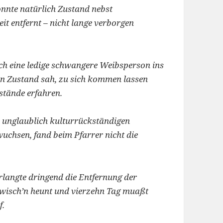
onnte natürlich Zustand nebst
eit entfernt – nicht lange verborgen
ch eine ledige schwangere Weibsperson ins
en Zustand sah, zu sich kommen lassen
stände erfahren.
n unglaublich kulturrückständigen
uchsen, fand beim Pfarrer nicht die
langte dringend die Entfernung der
wisch’n heunt und vierzehn Tag muaßt
f.