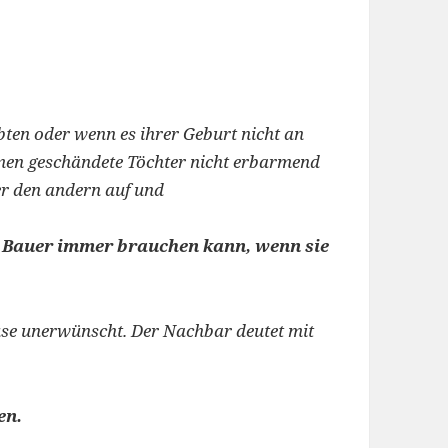
bten oder wenn es ihrer Geburt nicht an
hmen geschändete Töchter nicht erbarmend
ter den andern auf und
er Bauer immer brauchen kann, wenn sie
use unerwünscht. Der Nachbar deutet mit
en.