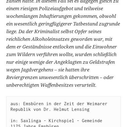
zahlen hatte. In diesem Fall sei es dagegen gleich zu
einem riesigen Polizeiaufgebot und teilweise
wochenlangen Inhaftierungen gekommen, obwohl
ein wesentlich geringfügigerer Tatbestand zugrunde
liege. Da der Kriminalist selbst Opfer seines
reichlichen Alkoholeinsatzes geworden war, mit
dem er Geständnisse entlocken und die Einwohner
zum Wildern verführen wollte, wurden schließlich
nur einige wenige der Angeklagten zu Geldstrafen
wegen Jagdvergehens – sie hatten ihre
Reviergrenzen unwesentlich überschritten – oder
unberechtigten Waffenbesitzes verurteilt.
aus: Emsbüren in der Zeit der Weimarer 
Republik von Dr. Helmut Lensing

in: Saxlinga - Kirchspiel - Gemeinde   
1175 Jahre Emsbüren    
