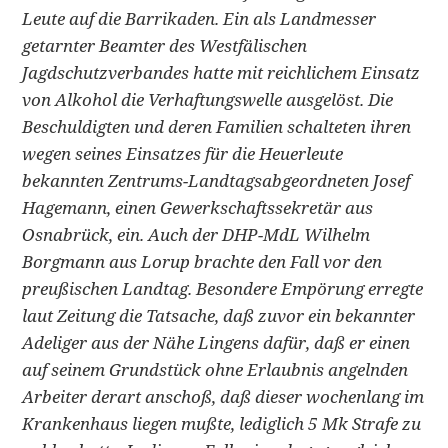
Leute auf die Barrikaden. Ein als Landmesser
getarnter Beamter des Westfälischen
Jagdschutzverbandes hatte mit reichlichem Einsatz
von Alkohol die Verhaftungswelle ausgelöst. Die
Beschuldigten und deren Familien schalteten ihren
wegen seines Einsatzes für die Heuerleute
bekannten Zentrums-Landtagsabgeordneten Josef
Hagemann, einen Gewerkschaftssekretär aus
Osnabrück, ein. Auch der DHP-MdL Wilhelm
Borgmann aus Lorup brachte den Fall vor den
preußischen Landtag. Besondere Empörung erregte
laut Zeitung die Tatsache, daß zuvor ein bekannter
Adeliger aus der Nähe Lingens dafür, daß er einen
auf seinem Grundstück ohne Erlaubnis angelnden
Arbeiter derart anschoß, daß dieser wochenlang im
Krankenhaus liegen mußte, lediglich 5 Mk Strafe zu