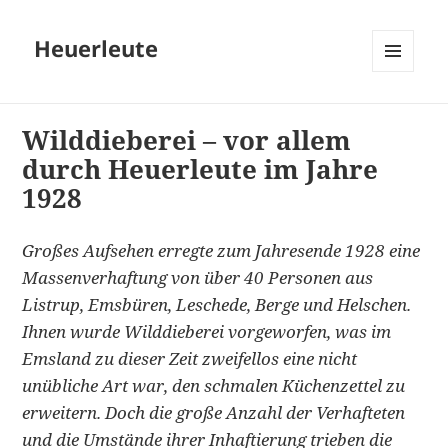
Heuerleute
MENÜ
UND
WIDGETS
Wilddieberei – vor allem
durch Heuerleute im Jahre
1928
Großes Aufsehen erregte zum Jahresende 1928 eine
Massenverhaftung von über 40 Personen aus
Listrup, Emsbüren, Leschede, Berge und Helschen.
Ihnen wurde Wilddieberei vorgeworfen, was im
Emsland zu dieser Zeit zweifellos eine nicht
unübliche Art war, den schmalen Küchenzettel zu
erweitern. Doch die große Anzahl der Verhafteten
und die Umstände ihrer Inhaftierung trieben die