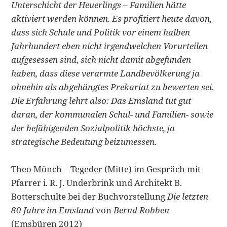
Unterschicht der Heuerlings – Familien hätte
aktiviert
werden können. Es profitiert heute davon,
dass sich Schule und Politik vor einem halben
Jahrhundert
eben nicht irgendwelchen Vorurteilen
aufgesessen sind, sich nicht damit abgefunden
haben, dass diese
verarmte Landbevölkerung ja
ohnehin als abgehängtes Prekariat zu bewerten sei.
Die Erfahrung lehrt also: Das Emsland tut gut
daran, der kommunalen Schul- und Familien- sowie
der befähigenden Sozialpolitik höchste, ja
strategische Bedeutung beizumessen.
Theo Mönch – Tegeder (Mitte) im Gespräch mit
Pfarrer i. R. J. Underbrink und Architekt B.
Botterschulte bei der Buchvorstellung
Die letzten
80 Jahre im Emsland
von
Bernd Robben
(Emsbüren 2012)