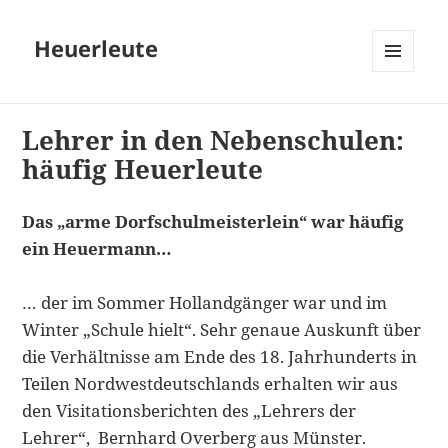
Heuerleute
MENÜ
UND
WIDGETS
Lehrer in den Nebenschulen:
häufig Heuerleute
Das „arme Dorfschulmeisterlein“ war häufig
ein Heuermann…
… der im Sommer Hollandgänger war und im
Winter „Schule hielt“. Sehr genaue Auskunft über
die Verhältnisse am Ende des 18. Jahrhunderts in
Teilen Nordwestdeutschlands erhalten wir aus
den Visitationsberichten des „Lehrers der
Lehrer“, Bernhard Overberg aus Münster.