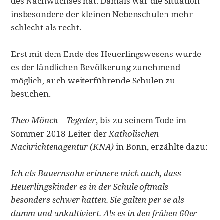
des Nachwuchses hat. Damals war die Situation
insbesondere der kleinen Nebenschulen mehr
schlecht als recht.
Erst mit dem Ende des Heuerlingswesens wurde
es der ländlichen Bevölkerung zunehmend
möglich, auch weiterführende Schulen zu
besuchen.
Theo Mönch – Tegeder
, bis zu seinem Tode im
Sommer 2018 Leiter der
Katholischen
Nachrichtenagentur (KNA)
in Bonn, erzählte dazu:
Ich als Bauernsohn erinnere mich auch, dass
Heuerlingskinder es in der Schule oftmals
besonders
schwer hatten. Sie galten per se als
dumm und unkultiviert. Als es in den frühen 60er