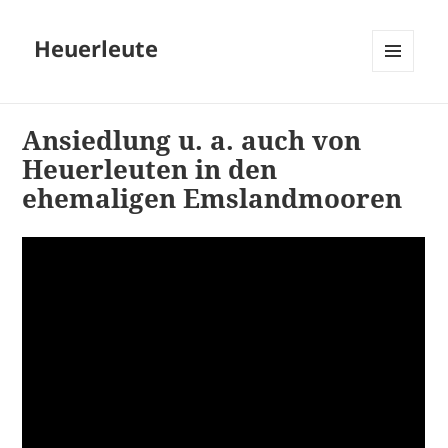
Heuerleute
MENÜ
UND
WIDGETS
Ansiedlung u. a. auch von
Heuerleuten in den
ehemaligen Emslandmooren