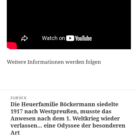
Weitere Informationen werden folgen
Beitragsnavigation
ZURÜCK
Die Heuerfamilie Böckermann siedelte
Vorheriger
1917 nach Westpreußen, musste das
Beitrag:
Anwesen nach dem 1. Weltkrieg wieder
verlassen… eine Odyssee der besonderen
Art