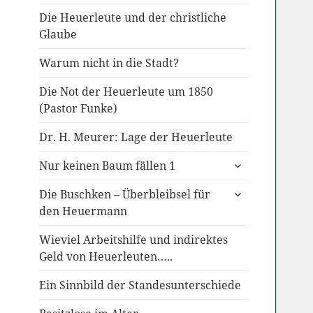
Die Heuerleute und der christliche
Glaube
Warum nicht in die Stadt?
Die Not der Heuerleute um 1850
(Pastor Funke)
Dr. H. Meurer: Lage der Heuerleute
untermenü
Nur keinen Baum fällen 1
anzeigen
untermenü
Die Buschken – Überbleibsel für
anzeigen
den Heuermann
Wieviel Arbeitshilfe und indirektes
Geld von Heuerleuten…..
Ein Sinnbild der Standesunterschiede