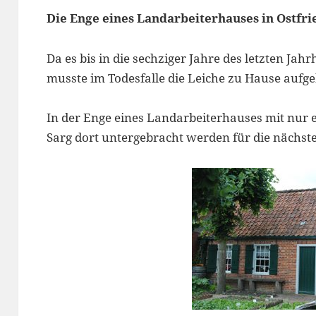
Die Enge eines Landarbeiterhauses in Ostfri
Da es bis in die sechziger Jahre des letzten Ja
musste im Todesfalle die Leiche zu Hause aufg
In der Enge eines Landarbeiterhauses mit nu
Sarg dort untergebracht werden für die nächste