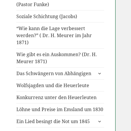
(Pastor Funke)
Soziale Schichtung (Jacobs)
“Wie kann die Lage verbessert
werden?” ( Dr. H. Meurer im Jahr
1871)
Wie gibt es ein Auskommen? (Dr. H.
Meurer 1871)
untermenü
Das Schwängern von Abhängigen
anzeigen
Wolfsjagden und die Heuerleute
Konkurrenz unter den Heuerleuten
Löhne und Preise im Emsland um 1830
untermenü
Ein Lied besingt die Not um 1845
anzeigen