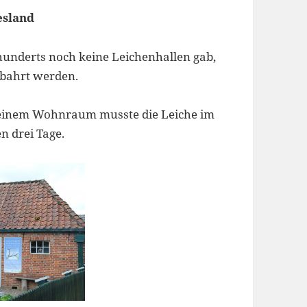
esland
hrhunderts noch keine Leichenhallen gab,
ebahrt werden.
r einem Wohnraum musste die Leiche im
n drei Tage.