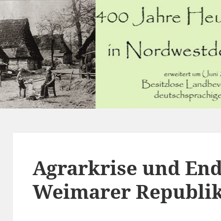
Agrarkrise und En
Weimarer Republik: