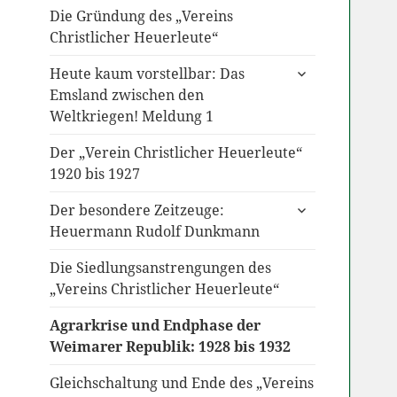
Die Gründung des „Vereins
Christlicher Heuerleute“
untermenü
Heute kaum vorstellbar: Das
anzeigen
Emsland zwischen den
Weltkriegen! Meldung 1
Der „Verein Christlicher Heuerleute“
1920 bis 1927
untermenü
Der besondere Zeitzeuge:
anzeigen
Heuermann Rudolf Dunkmann
Die Siedlungsanstrengungen des
„Vereins Christlicher Heuerleute“
Agrarkrise und Endphase der
Weimarer Republik: 1928 bis 1932
Gleichschaltung und Ende des „Vereins