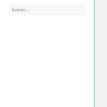
Suchen
nach: