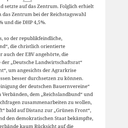
 setzte auf das Zentrum. Folglich erhielt
 das Zentrum bei der Reichstagswahl
% und die DHP 4,5%.
 so der republikfeindliche,
“, die christlich orientierte
r auch der EBV angehörte, die
 der „Deutsche Landwirtschaftsrat“
t“, um angesichts der Agrarkrise
essen besser durchsetzen zu können.
inigung der deutschen Bauernvereine“
en Verbänden, dem „Reichslandbund“ und
achfragen zusammenarbeiten zu wollen,
t“ bald auf Distanz zur „Grünen Front“,
und den demokratischen Staat bekämpfte,
verbände kaum Rücksicht auf die