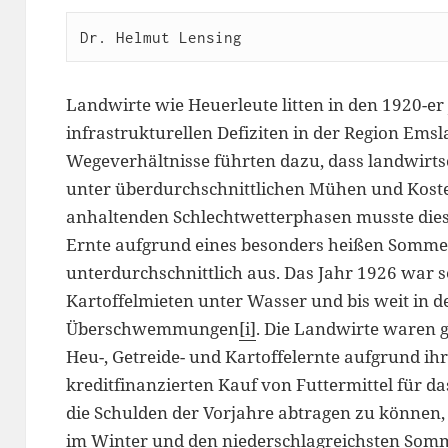
Dr. Helmut Lensing
Landwirte wie Heuerleute litten in den 1920-er
infrastrukturellen Defiziten in der Region Ems
Wegeverhältnisse führten dazu, dass landwirts
unter überdurchschnittlichen Mühen und Koste
anhaltenden Schlechtwetterphasen musste dies s
Ernte aufgrund eines besonders heißen Sommer
unterdurchschnittlich aus. Das Jahr 1926 war s
Kartoffelmieten unter Wasser und bis weit in 
Überschwemmungen
[i]
. Die Landwirte waren g
Heu-, Getreide- und Kartoffelernte aufgrund ih
kreditfinanzierten Kauf von Futtermittel für d
die Schulden der Vorjahre abtragen zu können, e
im Winter und den niederschlagreichsten Somm