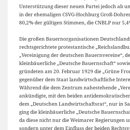
Unterstützung dieser neuen Partei jedoch ab und
in der ehemaligen CSVG-Hochburg Groß-Dohren
80,2% der gültigen Stimmen, die CNBLP nur 5,4
Die großen Bauernorganisationen Deutschlands,
rechtsgerichtete protestantische „Reichslandbund
„Vereinigung der deutschen Bauernvereine“, de
kleinbäuerliche „Deutsche Bauernschaft“ sowie
gründeten am 20. Februar 1929 die „Grüne Fron
gegenüber dem Staat landwirtschaftliche Inter
Während die dem Zentrum nahestehende „Vere
ankündigte, mit den beiden antidemokratisch
dem „Deutschen Landwirtschaftsrat“, nur in S
ging die kleinbäuerliche „Deutsche Bauernschaf
da diese nicht nur die Weimarer Regierungen 
sondern unter dem Einfluss der beiden Rechts