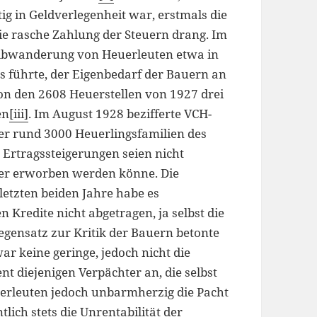
ig in Geldverlegenheit war, erstmals die
ie rasche Zahlung der Steuern drang. Im
r Abwanderung von Heuerleuten etwa in
s führte, der Eigenbedarf der Bauern an
on den 2608 Heuerstellen von 1927 drei
en
[iii]
. Im August 1928 bezifferte VCH-
der rund 3000 Heuerlingsfamilien des
Ertragssteigerungen seien nicht
ger erworben werden könne. Die
 letzten beiden Jahre habe es
Kredite nicht abgetragen, ja selbst die
egensatz zur Kritik der Bauern betonte
r keine geringe, jedoch nicht die
nt diejenigen Verpächter an, die selbst
uerleuten jedoch unbarmherzig die Pacht
tlich stets die Unrentabilität der