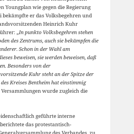
en Youngplan wie gegen die Regierung
ei bekämpfte er das Volksbegehren und
andsvorsitzenden Heinrich Kuhr
ührer: „
In punkto Volksbegehren stehen
Boden des Zentrums, auch sie bekämpfen die
nderer. Schon in der Wahl am
eses beweisen, sie werden beweisen, daß
len. Besonders von der
vorsitzende Kuhr steht an der Spitze der
il des Kreises Bentheim hat einstimmig
en Versammlungen wurde zugleich die
idenschaftlich geführte interne
erichtete das protestantisch-
r Generalversammlung des Verbandes, zu