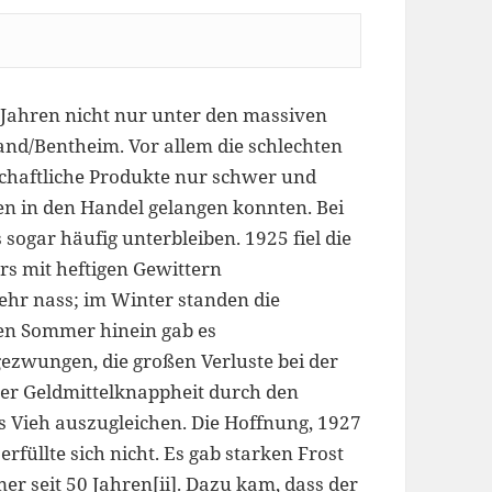
 Jahren nicht nur unter den massiven
land/Bentheim. Vor allem die schlechten
chaftliche Produkte nur schwer und
n in den Handel gelangen konnten. Bei
ogar häufig unterbleiben. 1925 fiel die
s mit heftigen Gewittern
ehr nass; im Winter standen die
den Sommer hinein gab es
ezwungen, die großen Verluste bei der
rer Geldmittelknappheit durch den
as Vieh auszugleichen. Die Hoffnung, 1927
rfüllte sich nicht. Es gab starken Frost
er seit 50 Jahren
[ii]
. Dazu kam, dass der