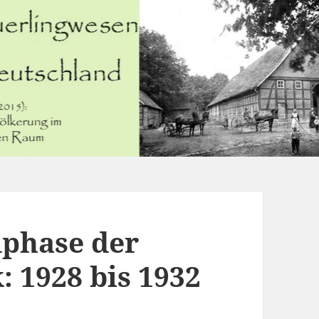
dphase der
 1928 bis 1932