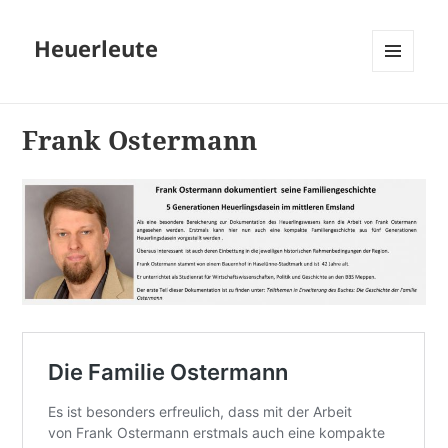
Heuerleute
MENÜ
UND
WIDGETS
Frank Ostermann