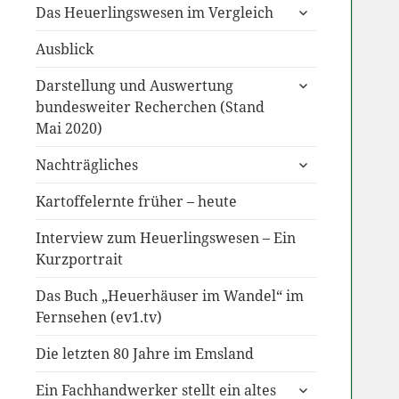
untermenü
Das Heuerlingswesen im Vergleich
anzeigen
Ausblick
untermenü
Darstellung und Auswertung
anzeigen
bundesweiter Recherchen (Stand
Mai 2020)
untermenü
Nachträgliches
anzeigen
Kartoffelernte früher – heute
Interview zum Heuerlingswesen – Ein
Kurzportrait
Das Buch „Heuerhäuser im Wandel“ im
Fernsehen (ev1.tv)
Die letzten 80 Jahre im Emsland
untermenü
Ein Fachhandwerker stellt ein altes