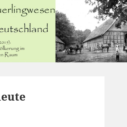
leute