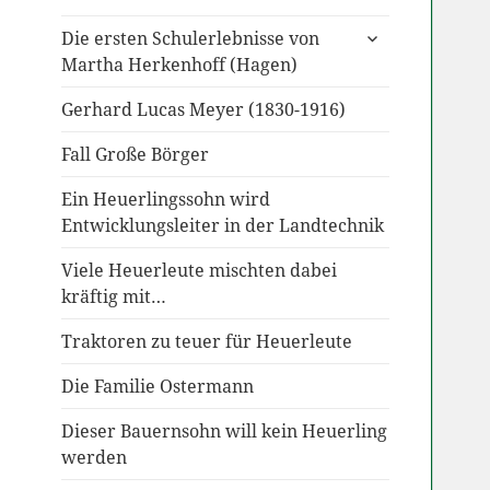
untermenü
Die ersten Schulerlebnisse von
anzeigen
Martha Herkenhoff (Hagen)
Gerhard Lucas Meyer (1830-1916)
Fall Große Börger
Ein Heuerlingssohn wird
Entwicklungsleiter in der Landtechnik
Viele Heuerleute mischten dabei
kräftig mit…
Traktoren zu teuer für Heuerleute
Die Familie Ostermann
Dieser Bauernsohn will kein Heuerling
werden