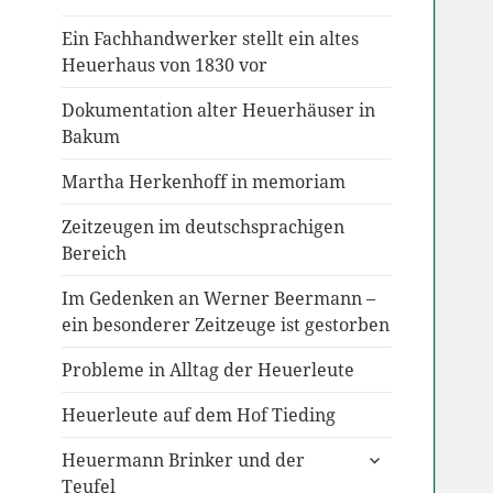
anzeigen
Ein Fachhandwerker stellt ein altes
Heuerhaus von 1830 vor
Dokumentation alter Heuerhäuser in
Bakum
Martha Herkenhoff in memoriam
Zeitzeugen im deutschsprachigen
Bereich
Im Gedenken an Werner Beermann –
ein besonderer Zeitzeuge ist gestorben
Probleme in Alltag der Heuerleute
Heuerleute auf dem Hof Tieding
untermenü
Heuermann Brinker und der
anzeigen
Teufel