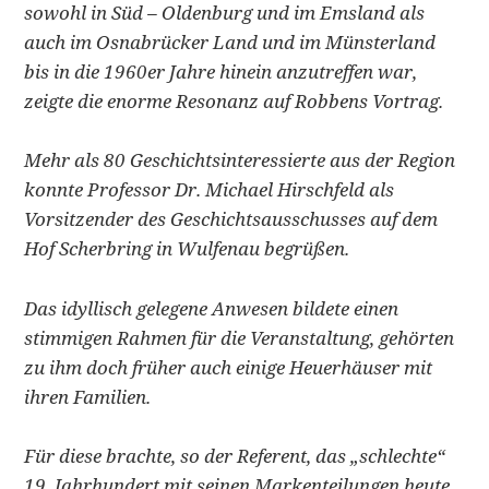
sowohl in Süd – Oldenburg und im Emsland als
auch im Osnabrücker Land und im Münsterland
bis in die 1960er Jahre hinein anzutreffen war,
zeigte die enorme Resonanz auf Robbens Vortrag.
Mehr als 80 Geschichtsinteressierte aus der Region
konnte Professor Dr. Michael Hirschfeld als
Vorsitzender des Geschichtsausschusses auf dem
Hof Scherbring in Wulfenau begrüßen.
Das idyllisch gelegene Anwesen bildete einen
stimmigen Rahmen für die Veranstaltung, gehörten
zu ihm doch früher auch einige Heuerhäuser mit
ihren Familien.
Für diese brachte, so der Referent, das „schlechte“
19. Jahrhundert mit seinen Markenteilungen heute