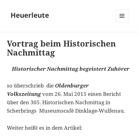
Heuerleute
MENÜ
UND
WIDGETS
Vortrag beim Historischen
Nachmittag
Historischer Nachmittag begeistert Zuhörer
so überschrieb die
Oldenburger
Volkszeitung
vom 26. Mai 2015 einen Bericht
über den 305. Historischen Nachmittag in
Scherbrings Museumscafé Dinklage-Wulfenau.
Weiter heißt es in dem Artikel: