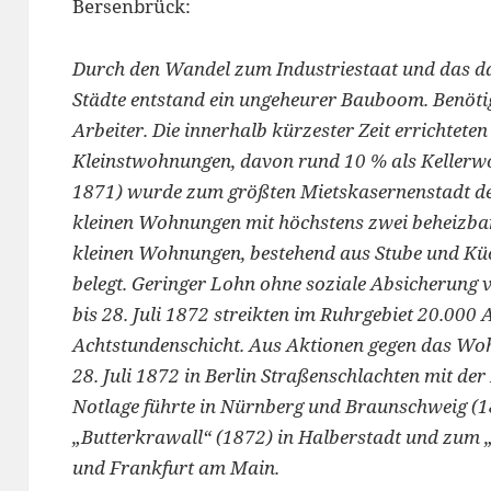
Bersenbrück:
Durch den Wandel zum Industriestaat und das 
Städte entstand ein ungeheurer Bauboom. Benöt
Arbeiter. Die innerhalb kürzester Zeit errichtet
Kleinstwohnungen, davon rund 10 % als Kellerw
1871) wurde zum größten Mietskasernenstadt der
kleinen Wohnungen mit höchstens zwei beheizbar
kleinen Wohnungen, bestehend aus Stube und Küc
belegt. Geringer Lohn ohne soziale Absicherung v
bis 28. Juli 1872 streikten im Ruhrgebiet 20.000
Achtstundenschicht. Aus Aktionen gegen das Woh
28. Juli 1872 in Berlin Straßenschlachten mit der
Notlage führte in Nürnberg und Braunschweig (
„Butterkrawall“ (1872) in Halberstadt und zum
und Frankfurt am Main.