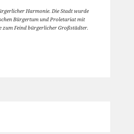
ürgerlicher Harmonie. Die Stadt wurde
schen Bürgertum und Proletariat mit
e zum Feind bürgerlicher Großstädter.