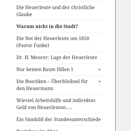
Die Heuerleute und der christliche
Glaube
Warum nicht in die Stadt?
Die Not der Heuerleute um 1850
(Pastor Funke)
Dr. H. Meurer: Lage der Heuerleute
untermenü
Nur keinen Baum fällen 1
anzeigen
untermenü
Die Buschken – Überbleibsel für
anzeigen
den Heuermann
Wieviel Arbeitshilfe und indirektes
Geld von Heuerleuten…..
Ein Sinnbild der Standesunterschiede