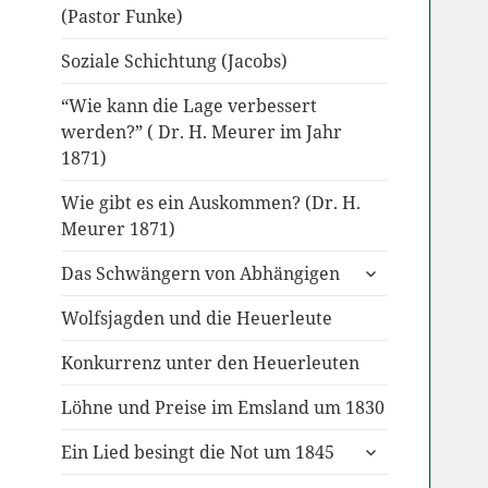
(Pastor Funke)
Soziale Schichtung (Jacobs)
“Wie kann die Lage verbessert
werden?” ( Dr. H. Meurer im Jahr
1871)
Wie gibt es ein Auskommen? (Dr. H.
Meurer 1871)
untermenü
Das Schwängern von Abhängigen
anzeigen
Wolfsjagden und die Heuerleute
Konkurrenz unter den Heuerleuten
Löhne und Preise im Emsland um 1830
untermenü
Ein Lied besingt die Not um 1845
anzeigen