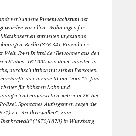
damit verbundene Riesenwachstum der
igt wurden vor allem Wohnungen für
en Mietskasernen enthielten ungesunde
ohnungen. Berlin (826.341 Einwohner
 Welt. Zwei Drittel der Bewohner aus den
en Stuben. 162.000 von ihnen hausten in
he, durchschnittlich mit sieben Personen
erschärfte das soziale Klima. Vom 17. Juni
 Arbeiter für höheren Lohn und
nungselend entwickelten sich vom 26. bis
 Polizei. Spontanes Aufbegehren gegen die
1871) zu „Brotkrawallen“, zum
 „Bierkrawall“ (1872/1873) in Würzburg