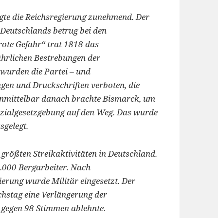
te die Reichsregierung zunehmend. Der
 Deutschlands betrug bei den
rote Gefahr“ trat 1818 das
ährlichen Bestrebungen der
 wurden die Partei – und
gen und Druckschriften verboten, die
 Unmittelbar danach brachte Bismarck, um
 Sozialgesetzgebung auf den Weg. Das wurde
sgelegt.
größten Streikaktivitäten in Deutschland.
0.000 Bergarbeiter. Nach
erung wurde Militär eingesetzt. Der
ichstag eine Verlängerung der
 gegen 98 Stimmen ablehnte.