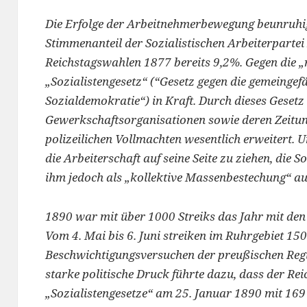
Die Erfolge der Arbeitnehmerbewegung beunruhig
Stimmenanteil der Sozialistischen Arbeiterpartei
Reichstagswahlen 1877 bereits 9,2%. Gegen die „
„Sozialistengesetz“ (“Gesetz gegen die gemeingef
Sozialdemokratie“) in Kraft. Durch dieses Gesetz
Gewerkschaftsorganisationen sowie deren Zeitun
polizeilichen Vollmachten wesentlich erweitert.
die Arbeiterschaft auf seine Seite zu ziehen, die
ihm jedoch als „kollektive Massenbestechung“ au
1890 war mit über 1000 Streiks das Jahr mit den 
Vom 4. Mai bis 6. Juni streiken im Ruhrgebiet 15
Beschwichtigungsversuchen der preußischen Regi
starke politische Druck führte dazu, dass der Re
„Sozialistengesetze“ am 25. Januar 1890 mit 169