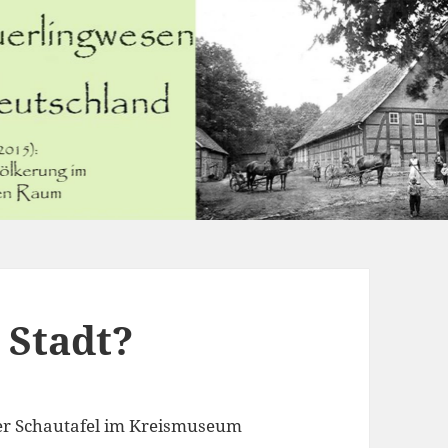
 Stadt?
ner Schautafel im Kreismuseum