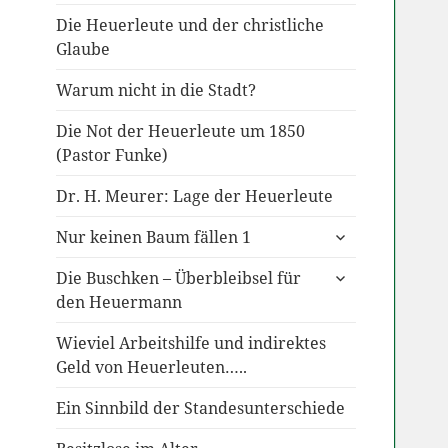
Die Heuerleute und der christliche
Glaube
Warum nicht in die Stadt?
Die Not der Heuerleute um 1850
(Pastor Funke)
Dr. H. Meurer: Lage der Heuerleute
untermenü
Nur keinen Baum fällen 1
anzeigen
untermenü
Die Buschken – Überbleibsel für
anzeigen
den Heuermann
Wieviel Arbeitshilfe und indirektes
Geld von Heuerleuten…..
Ein Sinnbild der Standesunterschiede