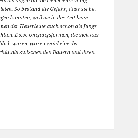
e Forderungen an die Heuerleute völlig
ten. So bestand die Gefahr, dass sie bei
gen konnten, weil sie in der Zeit beim
nen der Heuerleute auch schon als Junge
fühlten. Diese Umgangsformen, die sich aus
blich waren, waren wohl eine der
erhältnis zwischen den Bauern und ihren