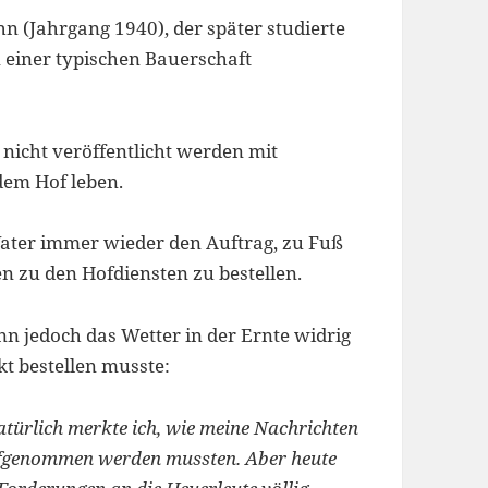
n (Jahrgang 1940), der später studierte
 einer typischen Bauerschaft
nicht veröffentlicht werden mit
dem Hof leben.
Vater immer wieder den Auftrag, zu Fuß
n zu den Hofdiensten zu bestellen.
n jedoch das Wetter in der Ernte widrig
kt bestellen musste:
atürlich merkte ich, wie meine Nachrichten
ufgenommen werden mussten. Aber heute