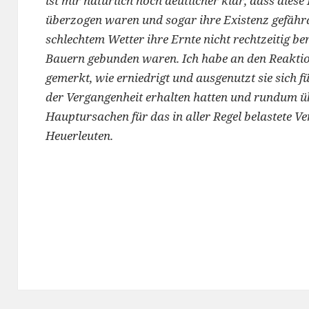
ist mir natürlich noch deutlicher klar, dass dies
überzogen waren und sogar ihre Existenz gefährde
schlechtem Wetter ihre Ernte nicht rechtzeitig ber
Bauern gebunden waren. Ich habe an den Reaktio
gemerkt, wie erniedrigt und ausgenutzt sie sich 
der Vergangenheit erhalten hatten und rundum ü
Hauptursachen für das in aller Regel belastete V
Heuerleuten.