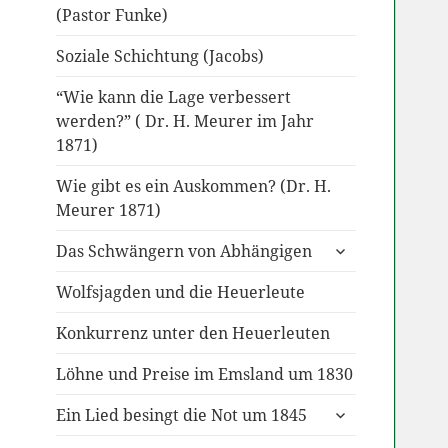
(Pastor Funke)
Soziale Schichtung (Jacobs)
“Wie kann die Lage verbessert
werden?” ( Dr. H. Meurer im Jahr
1871)
Wie gibt es ein Auskommen? (Dr. H.
Meurer 1871)
untermenü
Das Schwängern von Abhängigen
anzeigen
Wolfsjagden und die Heuerleute
Konkurrenz unter den Heuerleuten
Löhne und Preise im Emsland um 1830
untermenü
Ein Lied besingt die Not um 1845
anzeigen