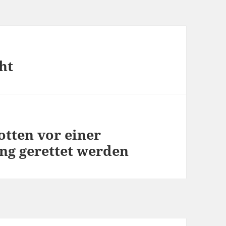
ht
otten vor einer
ng gerettet werden