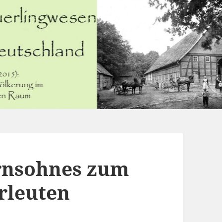
ernsohnes zum
rleuten