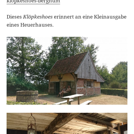
klopkeshoes-berghum
Dieses
Klöpkeshoes
erinnert an eine Kleinausgabe
eines Heuerhauses.