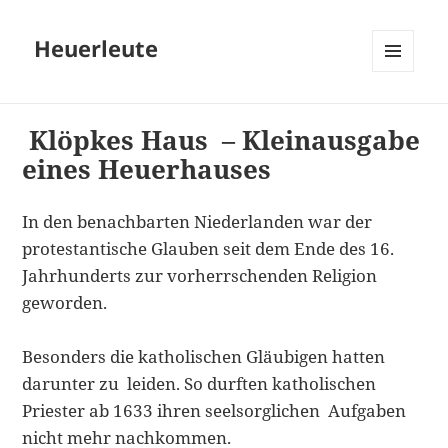
Heuerleute
MENÜ
UND
WIDGETS
Klöpkes Haus – Kleinausgabe
eines Heuerhauses
In den benachbarten Niederlanden war der
protestantische Glauben seit dem Ende des 16.
Jahrhunderts zur vorherrschenden Religion
geworden.
Besonders die katholischen Gläubigen hatten
darunter zu leiden. So durften katholischen
Priester ab 1633 ihren seelsorglichen Aufgaben
nicht mehr nachkommen.