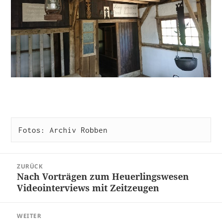
Fotos: Archiv Robben
Beitragsnavigation
ZURÜCK
Nach Vorträgen zum Heuerlingswesen
Vorheriger
Videointerviews mit Zeitzeugen
Beitrag:
WEITER