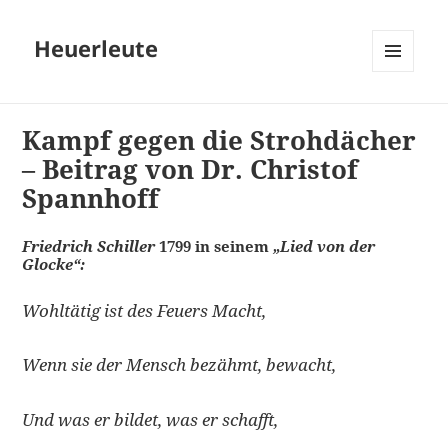
Heuerleute
MENÜ
UND
WIDGETS
Kampf gegen die Strohdächer
– Beitrag von Dr. Christof
Spannhoff
Friedrich Schiller
1799 in seinem
„Lied von der
Glocke“:
Wohltätig ist des Feuers Macht,
Wenn sie der Mensch bezähmt, bewacht,
Und was er bildet, was er schafft,