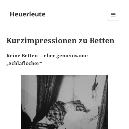
Heuerleute
MENÜ
UND
WIDGETS
Kurzimpressionen zu Betten
Keine Betten – eher gemeinsame
„Schlaflöcher“