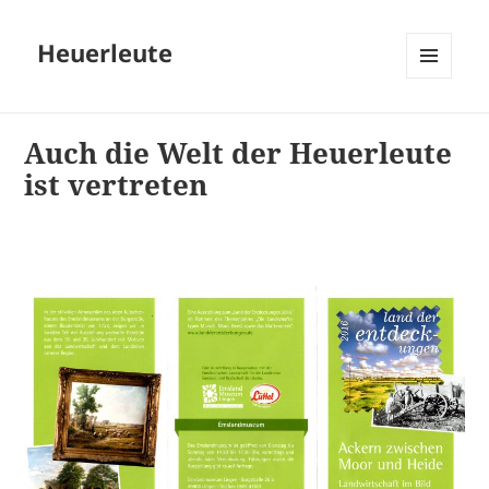
Heuerleute
MENÜ
UND
WIDGETS
Auch die Welt der Heuerleute
ist vertreten