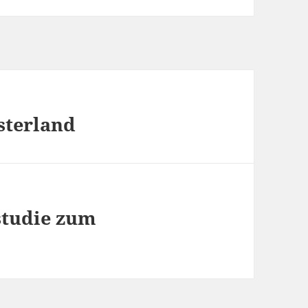
sterland
studie zum