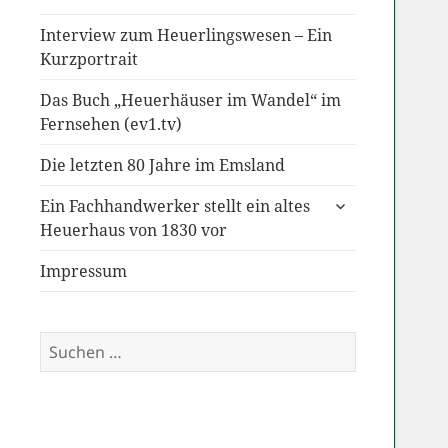
Interview zum Heuerlingswesen – Ein
Kurzportrait
Das Buch „Heuerhäuser im Wandel“ im
Fernsehen (ev1.tv)
Die letzten 80 Jahre im Emsland
untermenü
Ein Fachhandwerker stellt ein altes
anzeigen
Heuerhaus von 1830 vor
Impressum
Suchen
nach: