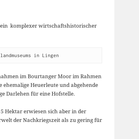
 ein komplexer wirtschaftshistorischer
slandmuseums in Lingen
ßnahmen im Bourtanger Moor im Rahmen
he ehemalige Heuerleute und abgehende
 Darlehen für eine Hofstelle.
 Hektar erwiesen sich aber in der
elt der Nachkriegszeit als zu gering für