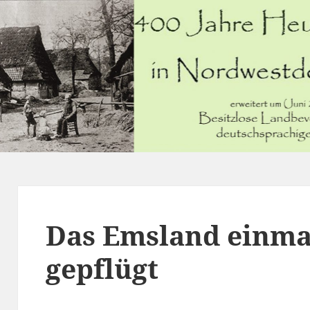
Das Emsland einmal
gepflügt