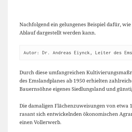
Nachfolgend ein gelungenes Beispiel dafür, wie
Ablauf dargestellt werden kann.
Autor: Dr. Andreas Eiynck, Leiter des Em
Durch diese umfangreichen Kultivierungsma
des Emslandplanes ab 1950 erhielten zahlreic
Bauernsöhne eigenes Siedlungsland und günstige
Die damaligen Flächenzuweisungen von etwa 15
rasant sich entwickelnden ökonomischen Agrarw
einen Vollerwerb.