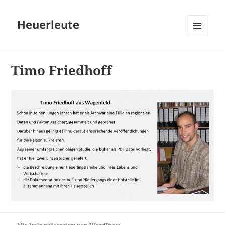
Heuerleute
MENÜ
UND
WIDGETS
Timo Friedhoff