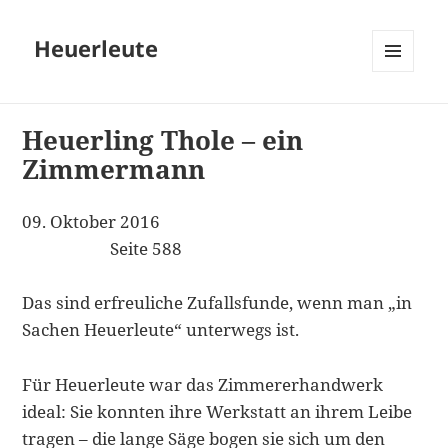
Heuerleute
MENÜ
UND
WIDGETS
Heuerling Thole – ein
Zimmermann
09. Oktober 2016
Seite 588
Das sind erfreuliche Zufallsfunde, wenn man „in
Sachen Heuerleute“ unterwegs ist.
Für Heuerleute war das Zimmererhandwerk
ideal: Sie konnten ihre Werkstatt an ihrem Leibe
tragen – die lange Säge bogen sie sich um den