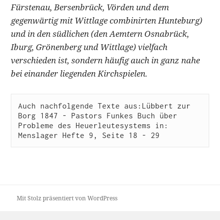
Fürstenau, Bersen­brück, Vörden und dem
gegenwärtig mit Wittlage combinirten Hunteburg)
und in den südlichen (den Aemtern Osnabrück,
Iburg, Grönenberg und Witt­lage) vielfach
verschieden ist, sondern häufig auch in ganz nahe
bei einander liegenden Kirchspielen.
Auch nachfolgende Texte aus:Lübbert zur 
Borg 1847 - Pastors Funkes Buch über 
Probleme des Heuerleutesystems in: 
Menslager Hefte 9, Seite 18 - 29
Mit Stolz präsentiert von WordPress