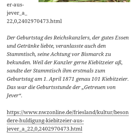
er-aus-
jever_a_
22,0,2402970473.html
Der Geburtstag des Reichskanzlers, der gutes Essen
und Getränke liebte, veranlasste auch den
Stammtisch, seine Achtung vor Bismarck zu
bekunden. Weil der Kanzler gerne Kiebitzeier aß,
sandte der Stammtisch ihm erstmals zum
Geburtstag am 1. April 1871 genau 101 Kiebitzeier.
Das war die Geburtsstunde der „Getreuen von
Jever“.
https://www.nwzonline.de/friesland/kultur/beson
dere-huldigung-kiebitzeier-aus-
jever_a_22,0,2402970473.html