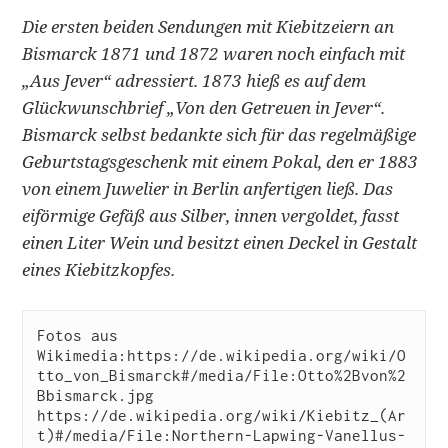
Die ersten beiden Sendungen mit Kiebitzeiern an
Bismarck 1871 und 1872 waren noch einfach mit
„Aus Jever“ adressiert. 1873 hieß es auf dem
Glückwunschbrief „Von den Getreuen in Jever“.
Bismarck selbst bedankte sich für das regelmäßige
Geburtstagsgeschenk mit einem Pokal, den er 1883
von einem Juwelier in Berlin anfertigen ließ. Das
eiförmige Gefäß aus Silber, innen vergoldet, fasst
einen Liter Wein und besitzt einen Deckel in Gestalt
eines Kiebitzkopfes.
Fotos aus 
Wikimedia:https://de.wikipedia.org/wiki/O
tto_von_Bismarck#/media/File:Otto%2Bvon%2
Bbismarck.jpg

https://de.wikipedia.org/wiki/Kiebitz_(Ar
t)#/media/File:Northern-Lapwing-Vanellus-