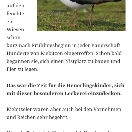
auf den
feuchter
en
Wiesen
schon
kurz nach Frühlingsbeginn in jeder Bauerschaft
Hunderte von Kiebitzen eingetroffen. Schon bald
begannen sie, sich einen Nistplatz zu bauen und
Eier zu legen.
Das war die Zeit für die Heuerlingskinder, sich
mit dieser besonderen Leckerei einzudecken.
Kiebitzeier waren aber auch bei den Vornehmen
und Reichen sehr begehrt.