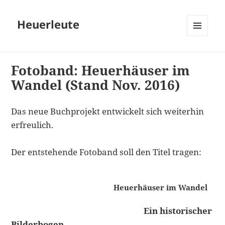
Heuerleute
MENÜ
UND
WIDGETS
Fotoband: Heuerhäuser im
Wandel (Stand Nov. 2016)
Das neue Buchprojekt entwickelt sich weiterhin
erfreulich.
Der entstehende Fotoband soll den Titel tragen:
Heuerhäuser im Wandel
Ein historischer
Bilderbogen