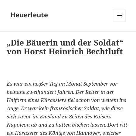
Heuerleute
MENÜ
UND
WIDGETS
„Die Bäuerin und der Soldat“
von Horst Heinrich Bechtluft
Es war ein heißer Tag im Monat September vor
beinahe zweihundert Jahren. Der Reiter in der
Uniform eines Kürassiers fiel schon von weitem ins
Auge. Er war kein französischer Soldat, wie diese
sich zuvor im Emsland zu Zeiten des Kaisers
Napoleon ab und zu hatten blicken lassen. Dort ritt
ein Kürassier des Königs von Hannover, welcher