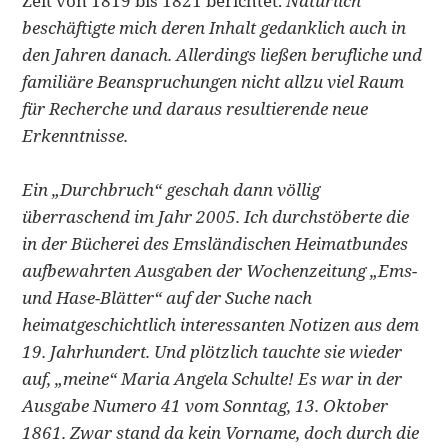
Zeit von 1819 bis 1821 berichtet.
Natürlich
beschäftigte mich deren Inhalt gedanklich auch in
den Jahren danach. Allerdings ließen berufliche und
familiäre Beanspruchungen nicht allzu viel Raum
für Recherche und daraus resultierende neue
Erkenntnisse.
Ein „Durchbruch“ geschah dann völlig
überraschend im Jahr 2005. Ich durchstöberte die
in der Bücherei des Emsländischen Heimatbundes
aufbewahrten Ausgaben der Wochenzeitung „Ems-
und Hase-Blätter“ auf der Suche nach
heimatgeschichtlich interessanten Notizen aus dem
19. Jahrhundert. Und plötzlich tauchte sie wieder
auf, „meine“ Maria Angela Schulte! Es war in der
Ausgabe Numero 41 vom Sonntag, 13. Oktober
1861. Zwar stand da kein Vorname, doch durch die