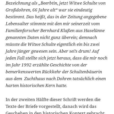
Bezeichnung als „Beerbtin, jetzt Witwe Schulte von
Großdohren, 66 Jahre alt“ war sie eindeutig
bestimmt. Das heißt, das in der Zeitung angegebene
Lebensalter stimmte mit den mir seinerzeit vom
Familienforscher Bernhard Klaßen aus Haselünne
genannten Daten nicht ganz überein; demnach
müsste die Witwe Schulte eigentlich ein bis zwei
Jahre jünger gewesen sein. Aber sei’s drum! Auf
jeden Fall stellte sich jetzt heraus, dass die mir noch
im Jahr 1992 erzählte Geschichte von der
bemerkenswerten Rückkehr der Schultenbäuerin
aus dem Zuchthaus nach Dohren tatsächlich einen
harten historischen Kern hatte.
In der zweiten Hälfte dieser Schrift werden die
Texte der Briefe vorgestellt, danach wird das
Geschehen in den historischen Kontext gebracht.