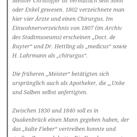
Meister Christoffer ist vermutlich sein Sohn
oder Enkel gewesen. 1802 verzeichnete man
hier vier Ärzte und einen Chirurgus. Im
Einwohnerverzeichnis von 1807 (im Archiv
des Stadtmuseums) erscheinen „Doct. de
Ruyter“ und Dr. Hettling als „medicus“ sowie
H. Lahrmann als „chirurgus“.
Die früheren „Meister“ betätigten sich
ursprünglich auch als Apotheker, die „‚Unke
und Salben selbst anfertigten.
Zwischen 1830 und 1840 soll es in
Quakenbrück einen Mann gegeben haben, der
das „kalte Fieber“ vertreiben konnte und