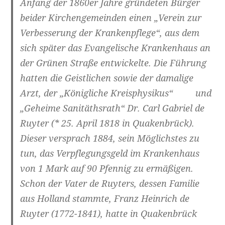
Anfang der 1860er Jahre gründeten Bürger
beider Kirchengemeinden einen „Verein zur
Verbesserung der Krankenpflege“, aus dem
sich später das Evangelische Krankenhaus an
der Grünen Straße entwickelte. Die Führung
hatten die Geistlichen sowie der damalige
Arzt, der „Königliche Kreisphysikus“ und
„Geheime Sanitäthsrath“ Dr. Carl Gabriel de
Ruyter (* 25. April 1818 in Quakenbrück).
Dieser versprach 1884, sein Möglichstes zu
tun, das Verpflegungsgeld im Krankenhaus
von 1 Mark auf 90 Pfennig zu ermäßigen.
Schon der Vater de Ruyters, dessen Familie
aus Holland stammte, Franz Heinrich de
Ruyter (1772-1841), hatte in Quakenbrück