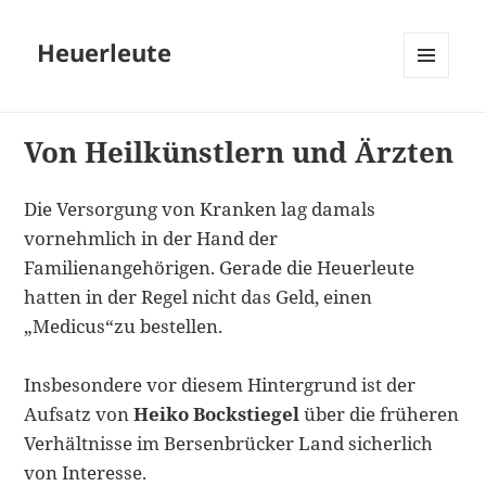
Heuerleute
MENÜ
UND
WIDGETS
Von Heilkünstlern und Ärzten
Die Versorgung von Kranken lag damals
vornehmlich in der Hand der
Familienangehörigen. Gerade die Heuerleute
hatten in der Regel nicht das Geld, einen
„Medicus“zu bestellen.
Insbesondere vor diesem Hintergrund ist der
Aufsatz von
Heiko Bockstiegel
über die früheren
Verhältnisse im Bersenbrücker Land sicherlich
von Interesse.