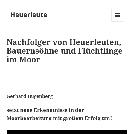
Heuerleute
MENÜ
UND
WIDGETS
Nachfolger von Heuerleuten,
Bauernsöhne und Flüchtlinge
im Moor
Gerhard Hugenberg
setzt neue Erkenntnisse in der
Moorbearbeitung mit großem Erfolg um!