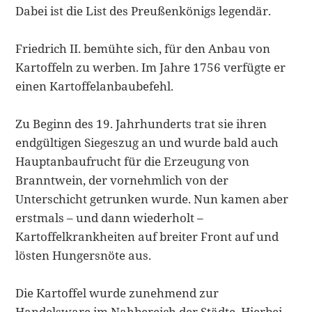
Dabei ist die List des Preußenkönigs legendär.
Friedrich II. bemühte sich, für den Anbau von
Kartoffeln zu werben. Im Jahre 1756 verfügte er
einen Kartoffelanbaubefehl.
Zu Beginn des 19. Jahrhunderts trat sie ihren
endgültigen Siegeszug an und wurde bald auch
Hauptanbaufrucht für die Erzeugung von
Branntwein, der vornehmlich von der
Unterschicht getrunken wurde. Nun kamen aber
erstmals – und dann wiederholt –
Kartoffelkrankheiten auf breiter Front auf und
lösten Hungersnöte aus.
Die Kartoffel wurde zunehmend zur
Handelsware im Nahbereich der Städte. Hierbei