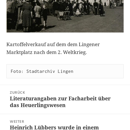
Kartoffelverkauf auf dem dem Lingener
Marktplatz nach dem 2. Weltkrieg.
Foto: Stadtarchiv Lingen
Beitragsnavigation
ZURÜCK
Literaturangaben zur Facharbeit über
Vorheriger
das Heuerlingswesen
Beitrag:
WEITER
Heinrich Lübbers wurde in einem
Nächster