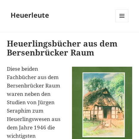
Heuerleute
MENÜ
UND
WIDGETS
Heuerlingsbücher aus dem
Bersenbrücker Raum
Diese beiden
Fachbücher aus dem
Bersenbrücker Raum
waren neben den
Studien von Jürgen
Seraphim zum
Heuerlingswesen aus
dem Jahre 1946 die
wichtigsten