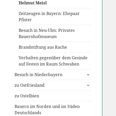
Helmut Meisl
Zeitzeugen in Bayern: Ehepaar
Pfister
Besuch in Neu-Ulm: Privates
Bauernhofmuseum
Brandstiftung aus Rache
Verhalten gegenüber dem Gesinde
auf Festen im Raum Schwaben
untermenü
Besuch in Niederbayern
anzeigen
untermenü
zu Ostfriesland
anzeigen
zu Ostelbien
Bauern im Norden und im Süden
Deutschlands