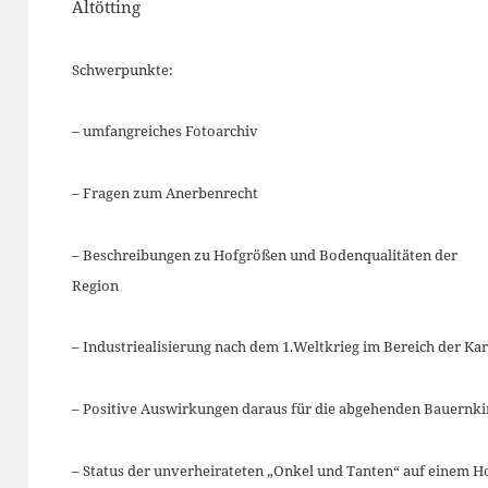
Altötting
Schwerpunkte:
– umfangreiches Fotoarchiv
– Fragen zum Anerbenrecht
– Beschreibungen zu Hofgrößen und Bodenqualitäten der
Region
– Industriealisierung nach dem 1.Weltkrieg im Bereich der Ka
– Positive Auswirkungen daraus für die abgehenden Bauernk
– Status der unverheirateten „Onkel und Tanten“ auf einem H