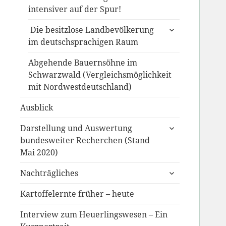
intensiver auf der Spur!
untermenü
Die besitzlose Landbevölkerung
anzeigen
im deutschsprachigen Raum
Abgehende Bauernsöhne im
Schwarzwald (Vergleichsmöglichkeit
mit Nordwestdeutschland)
Ausblick
untermenü
Darstellung und Auswertung
anzeigen
bundesweiter Recherchen (Stand
Mai 2020)
untermenü
Nachträgliches
anzeigen
Kartoffelernte früher – heute
Interview zum Heuerlingswesen – Ein