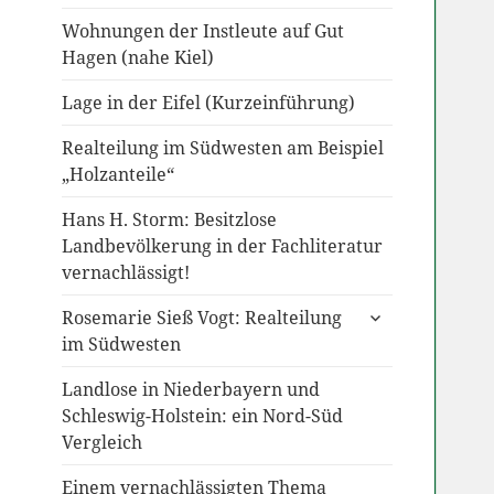
Wohnungen der Instleute auf Gut
Hagen (nahe Kiel)
Lage in der Eifel (Kurzeinführung)
Realteilung im Südwesten am Beispiel
„Holzanteile“
Hans H. Storm: Besitzlose
Landbevölkerung in der Fachliteratur
vernachlässigt!
untermenü
Rosemarie Sieß Vogt: Realteilung
anzeigen
im Südwesten
Landlose in Niederbayern und
Schleswig-Holstein: ein Nord-Süd
Vergleich
Einem vernachlässigten Thema