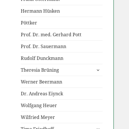
Hermann Hüsken
Pöttker
Prof. Dr. med. Gerhard Pott
Prof. Dr. Sauermann
Rudolf Dunckmann
untermenü
Theresia Brüning
anzeigen
Werner Beermann
Dr. Andreas Eiynck
Wolfgang Heuer
Wilfried Meyer
untermenü