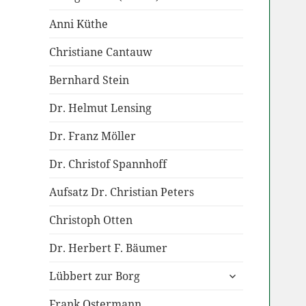
anzeigen
Anni Küthe
Christiane Cantauw
Bernhard Stein
Dr. Helmut Lensing
Dr. Franz Möller
Dr. Christof Spannhoff
Aufsatz Dr. Christian Peters
Christoph Otten
Dr. Herbert F. Bäumer
untermenü
Lübbert zur Borg
anzeigen
Frank Ostermann