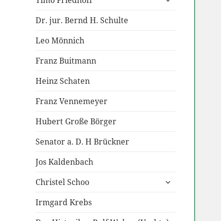
Timo Friedhoff
anzeigen
Dr. jur. Bernd H. Schulte
Leo Mönnich
Franz Buitmann
Heinz Schaten
Franz Vennemeyer
Hubert Große Börger
Senator a. D. H Brückner
Jos Kaldenbach
untermenü
Christel Schoo
anzeigen
Irmgard Krebs