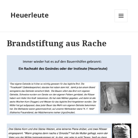
Heuerleute
MENÜ
UND
WIDGETS
Brandstiftung aus Rache