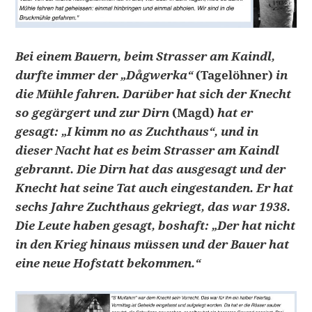
Bei einem Bauern, beim Strasser am Kaindl,
durfte immer der „Dågwerka“
(Tagelöhner)
in
die Mühle fahren. Darüber hat sich der Knecht
so gegärgert und zur Dirn
(Magd)
hat er
gesagt: „I kimm no as Zuchthaus“, und in
dieser Nacht hat es beim Strasser am Kaindl
gebrannt. Die Dirn hat das ausgesagt und der
Knecht hat seine Tat auch eingestanden. Er hat
sechs Jahre Zuchthaus gekriegt, das war 1938.
Die Leute haben gesagt, boshaft: „Der hat nicht
in den Krieg hinaus müssen und der Bauer hat
eine neue Hofstatt bekommen.“