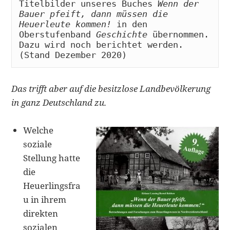
Titelbilder unseres Buches 
Wenn der 
Bauer pfeift, dann müssen die 
Heuerleute kommen! 
in den 
Oberstufenband 
Geschichte 
übernommen. 
Dazu wird noch berichtet werden. 
(Stand Dezember 2020)
Das trifft aber auf die besitzlose Landbevölkerung
in ganz Deutschland zu.
Welche
soziale
Stellung hatte
die
Heuerlingsfra
u in ihrem
direkten
sozialen