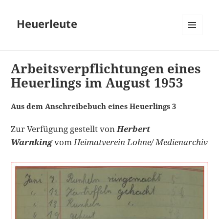
Heuerleute
MENÜ
UND
WIDGETS
Arbeitsverpflichtungen eines
Heuerlings im August 1953
Aus dem Anschreibebuch eines Heuerlings 3
Zur Verfügung gestellt von
Herbert
Warnking
vom
Heimatverein Lohne/ Medienarchiv