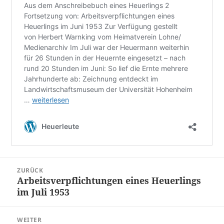
Beitragsnavigation
ZURÜCK
Arbeitsverpflichtungen eines Heuerlings
Vorheriger
im Juli 1953
Beitrag:
WEITER