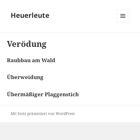
Heuerleute
MENÜ
UND
WIDGETS
Verödung
Raubbau am Wald
Überweidung
Übermäßiger Plaggenstich
Mit Stolz präsentiert von WordPress