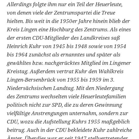
Allerdings folgte ihm nur ein Teil der Heuerleute,
von denen viele der Zentrumspartei die Treue
hielten. Bis weit in die 1950er Jahre hinein blieb der
Kreis Lingen eine Hochburg des Zentrums. Als eines
der ersten CDU-Mitglieder des Landkreises saß
Heinrich Kuhr von 1945 bis 1948 sowie von 1954
bis 1964 zunächst als ernanntes und später als
gewähltes bzw. nachgerücktes Mitglied im Lingener
Kreistag. Außerdem vertrat Kuhr den Wahlkreis
Lingen-Bersenbrück von 1955 bis 1959 im 3.
Niedersächsischen Landtag. Mit den Niedergang
des Zentrums wechselten viele Heuerleutefamilien
politisch nicht zur SPD, die zu deren Gewinnung
vielfältige Anstrengungen unternahm, sondern zur
CDU, wozu die Aufstellung Kuhrs 1955 maßgeblich
beitrug. Auch in der CDU bekleidete Kuhr zahlreiche
Ämter. Überdies war er seit 1947 stellvertretender