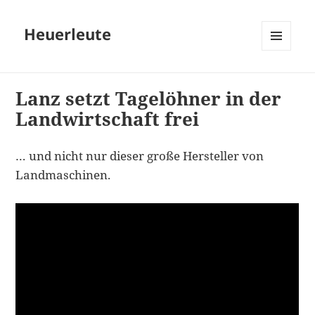
Heuerleute
MENÜ
UND
WIDGETS
Lanz setzt Tagelöhner in der
Landwirtschaft frei
… und nicht nur dieser große Hersteller von
Landmaschinen.