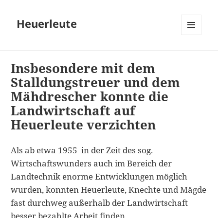
Heuerleute
MENÜ
UND
WIDGETS
Insbesondere mit dem
Stalldungstreuer und dem
Mähdrescher konnte die
Landwirtschaft auf
Heuerleute verzichten
Als ab etwa 1955 in der Zeit des sog.
Wirtschaftswunders auch im Bereich der
Landtechnik enorme Entwicklungen möglich
wurden, konnten Heuerleute, Knechte und Mägde
fast durchweg außerhalb der Landwirtschaft
besser bezahlte Arbeit finden.